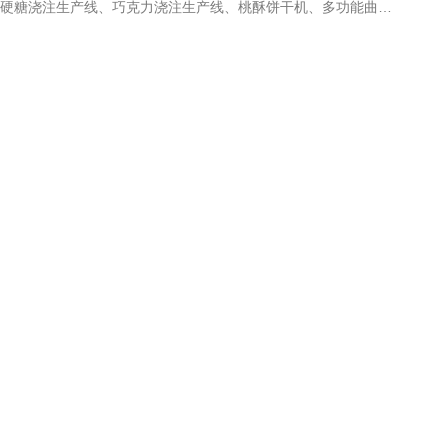
机、热风旋转炉、蛋糕成型机、全自动蛋卷生产线、月饼生产线、压缩饼干机、小型糖果浇注机、威化机、隧道链条炉、钢带烤炉等食品机械，欢迎您咨询选购！