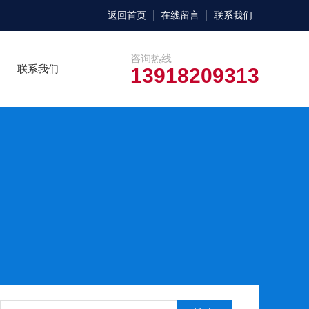
返回首页
在线留言
联系我们
咨询热线
联系我们
13918209313