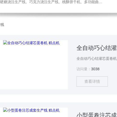
机、热风旋转炉、蛋糕成型机、全自动蛋卷生产线、月饼生产线、压缩饼干机、小型糖果浇注机、威化机、隧道链条炉、钢带烤炉等食品机械，欢迎您咨询选购！
产线
全自动巧心结灌
访问量：
3038
查看详情
小型蛋卷注芯成