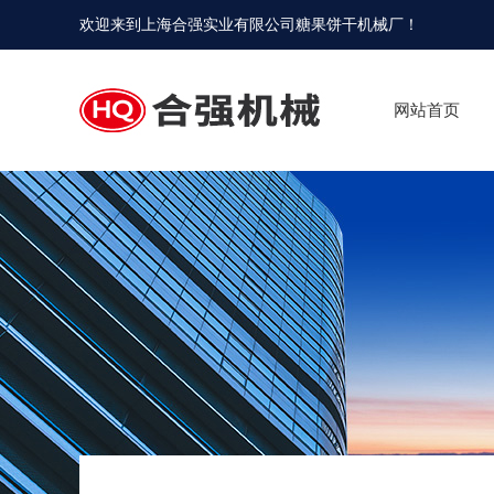
欢迎来到
上海合强实业有限公司糖果饼干机械厂
！
网站首页