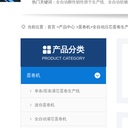
热门关键词：
全自动酥性韧性饼干生产线、全自动软糖硬糖浇注生产线、巧克力浇注生产线、桃酥饼干机、多功能曲奇
当前位置：
首页
>
产品中心
>
蛋卷机
>
全自动注芯蛋卷生
产品分类
PRODUCT CATEGORY
蛋卷机
单条/双条灌芯蛋卷生产线
迷你蛋卷机
全自动灌芯蛋卷机