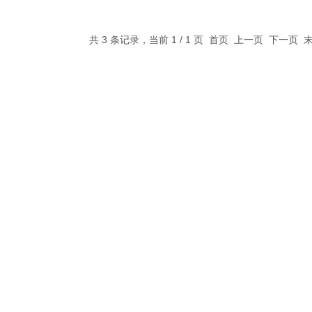
共 3 条记录，当前 1 / 1 页 首页 上一页 下一页