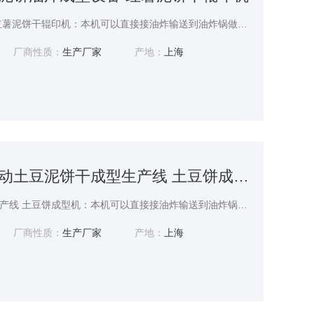
土豆泥饼油炸成型设备 红薯泥饼干辊印机：本机可以直接接油炸输送到油炸锅做土豆泥饼干或粗粮油炸食品。本机配全自动饼干生产线流程是由从和面、进料、压皮到成型、输送、废料回收、烘烤、喷油、冷却、理饼、包装等全部机电一体化自动完成，饼干厚薄可调，
厂商性质：
生产厂家
产地：
上海
HQ-BG600全自动土豆泥饼干成型生产线 土豆饼成型机
全自动土豆泥饼干成型生产线 土豆饼成型机：本机可以直接接油炸输送到油炸锅做土豆泥饼干或粗粮油炸食品。本机配全自动饼干生产线流程是由从和面、进料、压皮到成型、输送、废料回收、烘烤、喷油、冷却、理饼、包装等全部机电一体化自动完成，饼干厚薄可调，
厂商性质：
生产厂家
产地：
上海