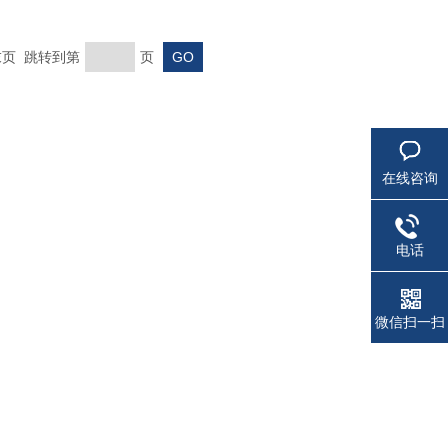
 末页 跳转到第
页
在线咨询
电话
微信扫一扫