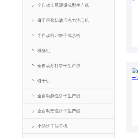
全自动土豆泥饼成型生产线
饼干果酱奶油巧克力注心机
半自动棍印饼干成形机
桃酥机
全自动苏打饼干生产线
饼干机
全自动酥性饼干生产线
全自动韧性饼干生产线
小熊饼干注芯机