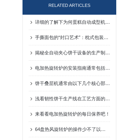
RELATED ARTICLES
详细的了解下为何蛋糕自动成型机广受行业的青睐呢？
手撕面包的“封口艺术”：枕式包装机如何守住烘焙单品的品质底线
揭秘全自动夹心饼干设备的生产制作过程
电加热旋转炉的安装指南通常包括以下几个关键步骤
饼干叠层机通常由以下几个核心部分组成
浅看韧性饼干生产线在工艺方面的特点
来看看电加热旋转炉的每日保养吧！
64盘热风旋转炉的操作少不了以下步骤！