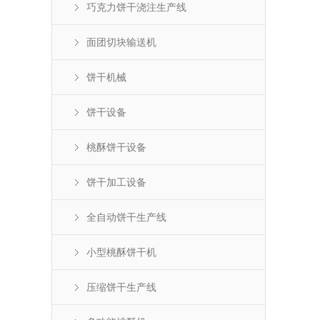
巧克力饼干浇注生产线
面团切块输送机
饼干机械
饼干设备
桃酥饼干设备
饼干加工设备
全自动饼干生产线
小型桃酥饼干机
压缩饼干生产线