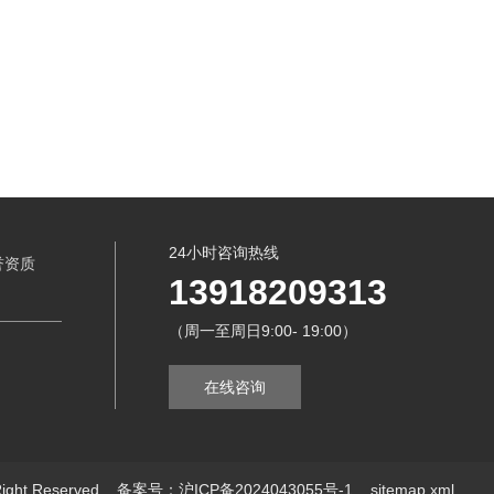
24小时咨询热线
誉资质
13918209313
（周一至周日9:00- 19:00）
在线咨询
ght Reserved
备案号：沪ICP备2024043055号-1
sitemap.xml