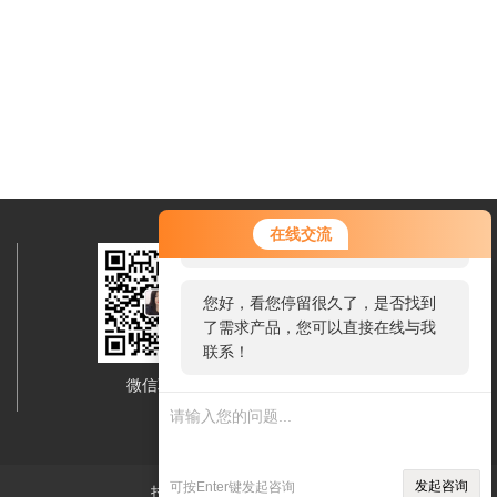
您好！欢迎前来咨询，很高兴为您
在线交流
服务，请问您要咨询什么问题呢？
您好，看您停留很久了，是否找到
了需求产品，您可以直接在线与我
联系！
微信联系
移动端
发起咨询
可按Enter键发起咨询
技术支持：
食品机械设备网
管理登陆