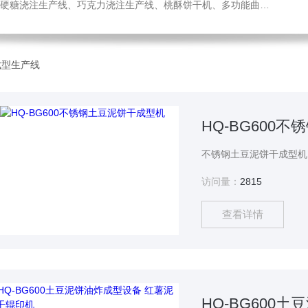
机、热风旋转炉、蛋糕成型机、全自动蛋卷生产线、月饼生产线、压缩饼干机、小型糖果浇注机、威化机、隧道链条炉、钢带烤炉等食品机械，欢迎您咨询选购！
成型生产线
HQ-BG600
访问量：
2815
查看详情
HQ-BG600