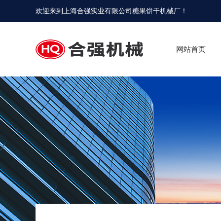
欢迎来到
上海合强实业有限公司糖果饼干机械厂
！
网站首页