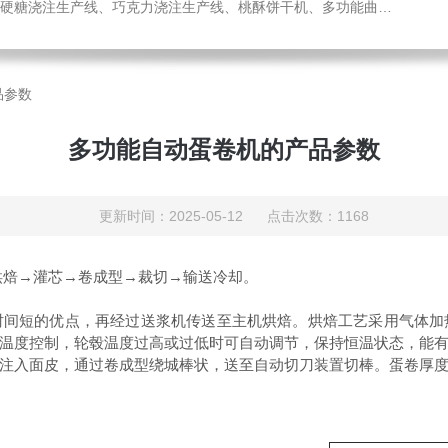
机、热风旋转炉、蛋糕成型机、全自动蛋卷生产线、月饼生产线、压缩饼干机、小型糖果浇注机、威化机、隧道链条炉、钢带烤炉等食品机械，欢迎您咨询选购！
品参数
多功能自动蛋卷机的产品参数
更新时间：2025-05-12 点击次数：1168
烘焙→灌芯→卷成型→裁切→输送冷却。
短的优点，再经过送浆机传送至主机烘焙。烘焙工艺采用气体加
温度控制，轮毂温度过高或过低时可自动调节，保持恒温状态，能
注入面皮，通过卷成型绕城棒状，送至自动切刀装置切棒。蛋卷厚