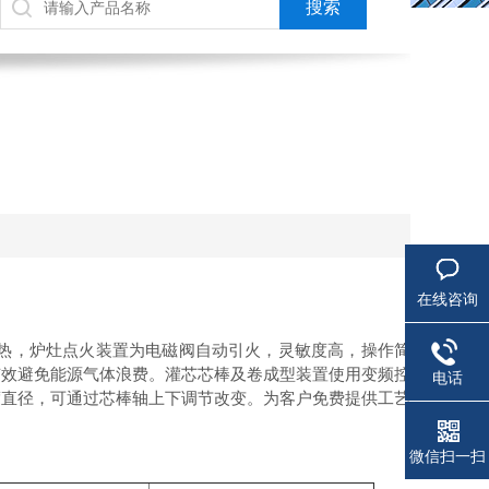
在线咨询
热，炉灶点火装置为电磁阀自动引火，灵敏度高，操作简
有效避免能源气体浪费。灌芯芯棒及卷成型装置使用变频控
电话
度直径，可通过芯棒轴上下调节改变。为客户免费提供工艺
微信扫一扫