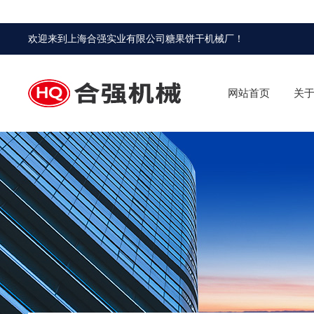
欢迎来到
上海合强实业有限公司糖果饼干机械厂
！
网站首页
关