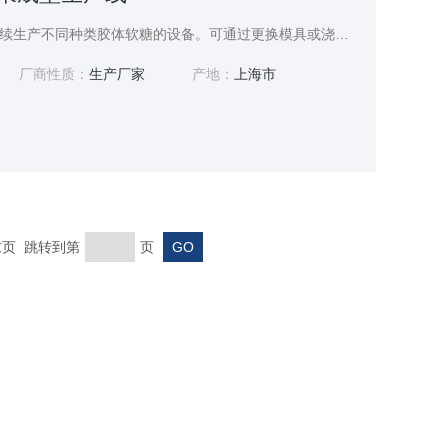
糖果成型生产线是一种连续生产不同种类胶体软糖的设备。可通过更换模具或浇注头生产出多种形状，单色，多色和夹心凝胶软糖。整条产线由夹层化糖锅，调配和储存锅，浇注机，冷柜，输送机，辊砂机（选配），抛光机（选配）组成。可应用于各种凝胶原料的生产，如明胶，果胶，卡拉胶，阿拉伯胶。自动化生产不仅能节省人力和占用空间同时还能降低生产成本。可选装电加热系统。
厂商性质：
生产厂家
产地：
上海市
 末页 跳转到第
页