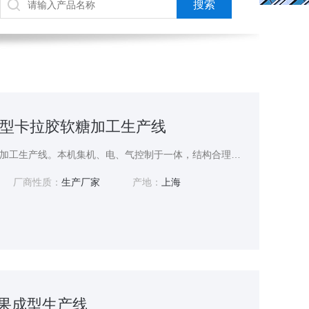
~600型卡拉胶软糖加工生产线
上海合强供应卡拉胶软糖加工生产线。本机集机、电、气控制于一体，结构合理紧凑，具有自动化程度、生产效率高。本机能生产果胶软糖 维生素软糖、果汁软糖、卡通软糖、双色可乐糖、彩色糖豆、明胶软糖、卡拉胶软糖、夹芯软糖、立体软糖等。增加部分设备可以做硬糖、棒棒糖、扁平棒糖、夹芯硬糖等。
厂商性质：
生产厂家
产地：
上海
型糖果成型生产线