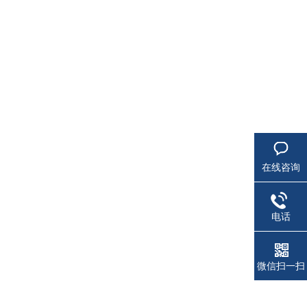
在线咨询
电话
微信扫一扫