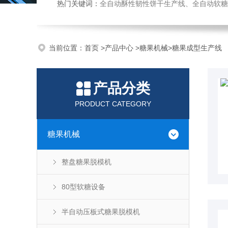
热门关键词：
全自动酥性韧性饼干生产线、全自动软糖硬糖浇注生产线、巧克力浇注生产线、桃酥饼干机、多功能曲奇
当前位置：
首页
>
产品中心
>
糖果机械
>
糖果成型生产线
产品分类
PRODUCT CATEGORY
糖果机械
整盘糖果脱模机
80型软糖设备
半自动压板式糖果脱模机