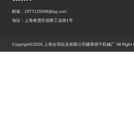
邮箱：2977115948@qq.com
地址：上海奉贤区胡桥工业路1号
Copyright©2026 上海合强实业有限公司糖果饼干机械厂 All Right 