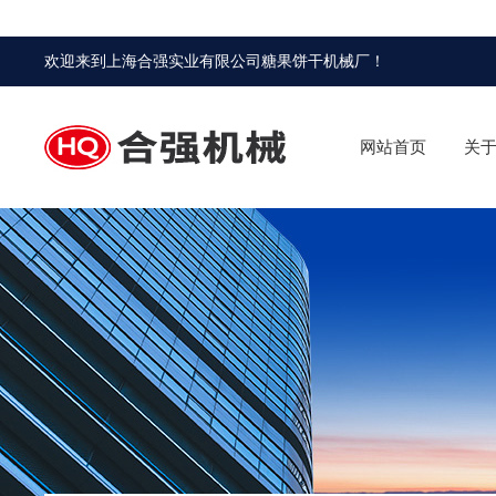
欢迎来到
上海合强实业有限公司糖果饼干机械厂
！
网站首页
关