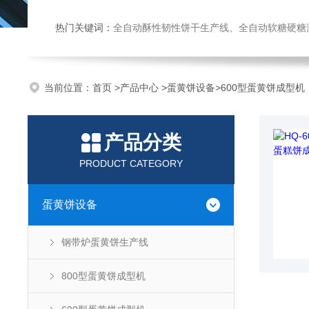
热门关键词：
全自动酥性韧性饼干生产线、全自动软糖硬糖浇注生产线、巧克力浇注生产线、桃酥饼干机、多功能曲奇机、热风旋转
当前位置：
首页
>
产品中心
>
蛋黄饼设备
>
600型蛋黄饼成型机
产品分类
PRODUCT CATEGORY
蛋黄饼设备
钢带炉蛋黄饼生产线
800型蛋黄饼成型机