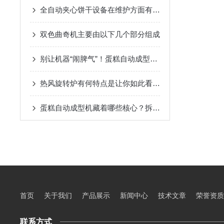
全自动夹心饼干设备在维护方面有什么要点呢？
双色曲奇机主要由以下几个部分组成
别让机器“闹脾气”！蛋糕自动成型机的维护要点全拆解
热风旋转炉有何特点是让你如此看好的
蛋糕自动成型机藏着哪些核心？拆解关键组成部分，解锁高效生产密码
首页
关于我们
产品展示
新闻中心
技术文章
荣誉资质
联系方式