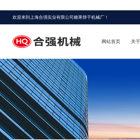
欢迎来到
上海合强实业有限公司糖果饼干机械厂
！
网站首页
关