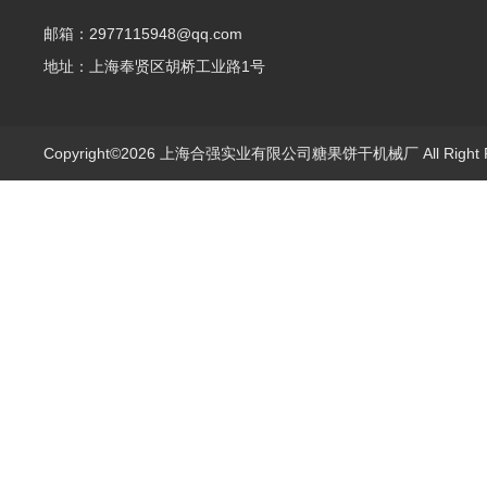
邮箱：2977115948@qq.com
地址：上海奉贤区胡桥工业路1号
Copyright©2026 上海合强实业有限公司糖果饼干机械厂 All Right 