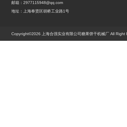
邮箱：2977115948@qq.com
地址：上海奉贤区胡桥工业路1号
Copyright©2026 上海合强实业有限公司糖果饼干机械厂 All Right 