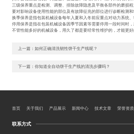
三级保养重点是检测、调整、排除故障隐患及平衡各部件的磨损程
要对影响设备使用性能的部位及有故障征兆的部位进行诊断检测和
换季保养是指包装机械设备每年入夏和入冬前应重点对动力系统、
停用保养是指在包装机械设备因季节因素等需要停用一段时间时，
不管性能多好的机械设备，用久了都是要经常性维护的，才能更好
上一篇：
如何正确清洗韧性饼干生产线呢？
下一篇：
你知道全自动饼干生产线的清洗步骤吗？
首页
关于我们
产品展示
新闻中心
技术文章
荣誉资质
联系方式