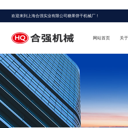
欢迎来到
上海合强实业有限公司糖果饼干机械厂
！
网站首页
关