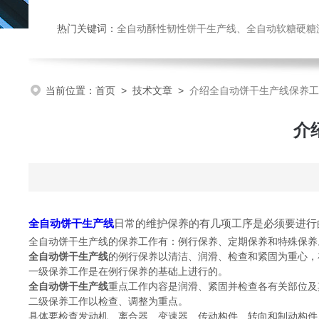
热门关键词：
全自动酥性韧性饼干生产线、全自动软糖硬糖浇注生产线、巧克力浇注生产线、桃酥饼干机、多功能曲奇机、热风旋转
当前位置：
首页
>
技术文章
>
介绍全自动饼干生产线保养工
介
全自动饼干生产线
日常的维护保养的有几项工序是必须要进行
全自动饼干生产线的保养工作有：例行保养、定期保养和特殊保养
全自动饼干生产线
的例行保养以清洁、润滑、检查和紧固为重心，
一级保养工作是在例行保养的基础上进行的。
全自动饼干生产线
重点工作内容是润滑、紧固并检查各有关部位及
二级保养工作以检查、调整为重点。
具体要检查发动机、离合器、变速器、传动构件、转向和制动构件