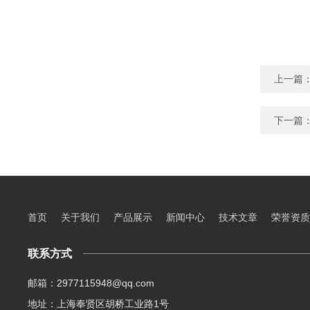
上一篇
下一篇
首页
关于我们
产品展示
新闻中心
技术文章
荣誉资质
联系方式
邮箱：2977115948@qq.com
地址：上海奉贤区胡桥工业路1号