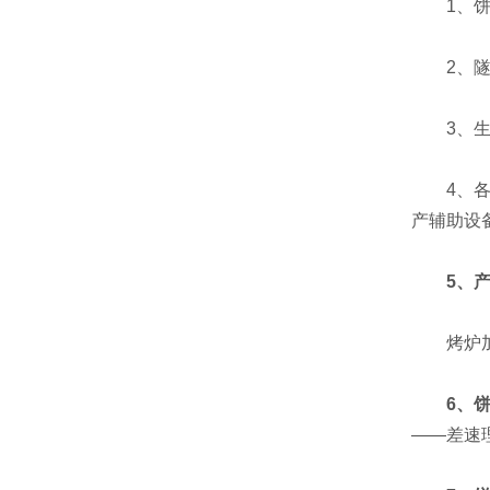
1、饼干
2、隧道
3、生产
4、各种
产辅助设
5、
烤炉加热
6、
——差速