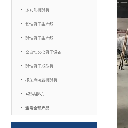
多功能桃酥机
韧性饼干生产线
酥性饼干生产线
全自动夹心饼干设备
酥性饼干成型机
撒芝麻装置桃酥机
A型桃酥机
查看全部产品