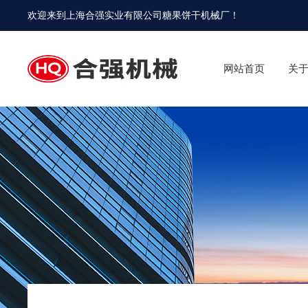
欢迎来到
上海合强实业有限公司糖果饼干机械厂
！
网站首页
关