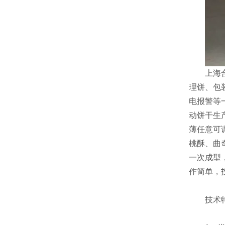
上海合
理饼、包
电报警等
动饼干生
薄任意可
桃酥、曲
一次成型
作简单，
技术特