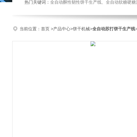
热门关键词：
全自动酥性韧性饼干生产线、全自动软糖硬糖浇注生产线、巧克力浇注生产线、桃酥饼干机、多功能曲奇机、热风旋转
当前位置：
首页
>
产品中心
>
饼干机械
>
全自动苏打饼干生产线