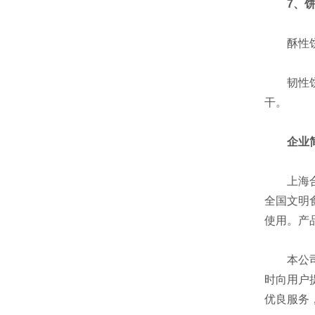
7、
酥性饼干
韧性饼干
干。
企业
上海合强
全国文明
使用。产
本公司聚
时向用户
优良服务