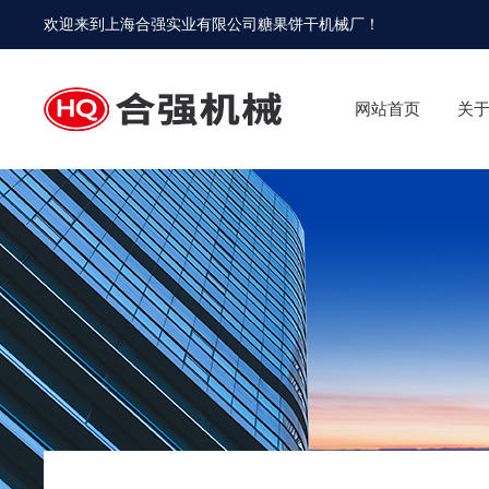
欢迎来到
上海合强实业有限公司糖果饼干机械厂
！
网站首页
关