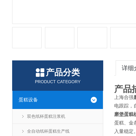
详细
产品分类
PRODUCT CATEGORY
产品
上海合强
蛋糕设备
电跟踪，
磨堡蛋糕
双色纸杯蛋糕注浆机
蛋糕、金
全自动纸杯蛋糕生产线
入量稳定