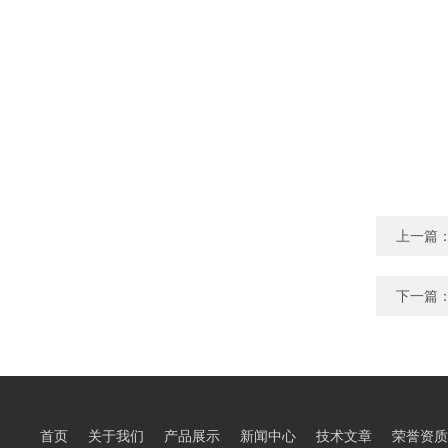
上一篇
下一篇
首页
关于我们
产品展示
新闻中心
技术文章
荣誉资质