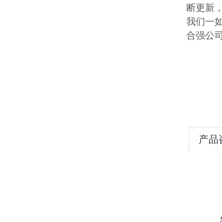
断更新
我们一
合强公
产品