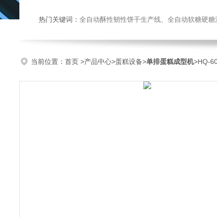
热门关键词：
全自动酥性韧性饼干生产线、全自动软糖硬糖浇注生产线、巧克力浇注生产线、桃酥饼干机、多功能曲奇机、热风旋转
当前位置：
首页
>
产品中心
>
蛋糕设备
>
单排蛋糕成型机
>HQ-