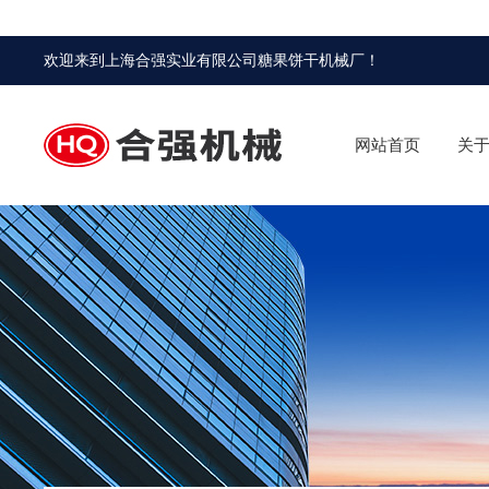
欢迎来到
上海合强实业有限公司糖果饼干机械厂
！
网站首页
关