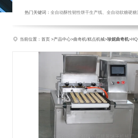
热门关键词：
全自动酥性韧性饼干生产线、全自动软糖硬糖浇注生产线、巧克力浇注生产线、桃酥饼干机、多功能曲奇机、热风旋转
当前位置：
首页
>
产品中心
>
曲奇机/糕点机械
>
珍妮曲奇机
>H