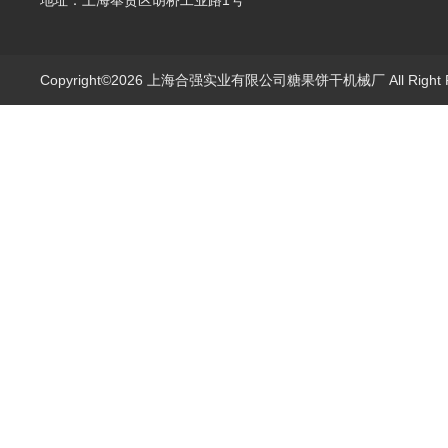
地址：上海奉贤区胡桥工业路1号
Copyright©2026 上海合强实业有限公司糖果饼干机械厂 All Right 