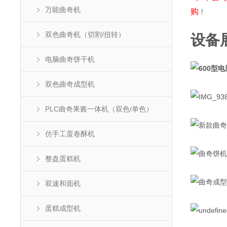
万能曲奇机
购
！
双色曲奇机（切割/扭转）
设备
电脑曲奇饼干机
双色曲奇成型机
PLC曲奇果酱一体机（双色/单色）
仿手工蛋卷酥机
整盘蛋糕机
采四
双速和面机
蛋糕成型机