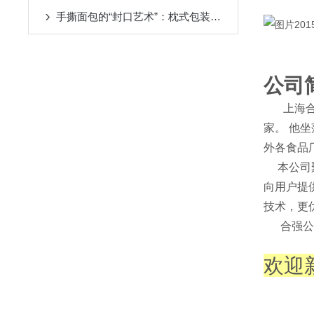
手撕面包的“封口艺术”：枕式包装机如何守住烘焙单品的品质底线
公司
上海合强
家。 他
外各食品
本公司聚
向用户提
技术，更
合强公司
欢迎