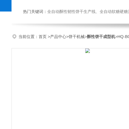
热门关键词：
全自动酥性韧性饼干生产线、全自动软糖硬糖浇注生产线、巧克力浇注生产线、桃酥饼干机、多功能曲奇机、热风旋转
当前位置：
首页
>
产品中心
>
饼干机械
>
酥性饼干成型机
>HQ-