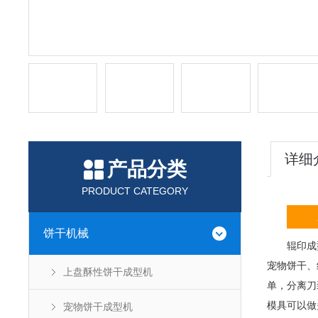
详细
产品分类
PRODUCT CATEGORY
饼干机械
辊印成
宠物饼干、
上盘酥性饼干成型机
单，分离刀
模具可以做
宠物饼干成型机