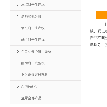
压缩饼干生产线
多功能桃酥机
上海
韧性饼干生产线
械、糕点
产品不断
酥性饼干生产线
试指导，
全自动夹心饼干设备
酥性饼干成型机
撒芝麻装置桃酥机
A型桃酥机
查看全部产品