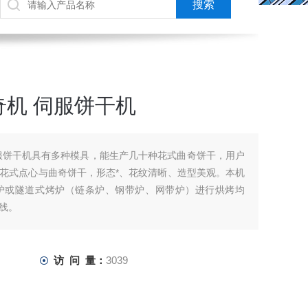
机 伺服饼干机
服饼干机具有多种模具，能生产几十种花式曲奇饼干，用户
花式点心与曲奇饼干，形态*、花纹清晰、造型美观。本机
炉或隧道式烤炉（链条炉、钢带炉、网带炉）进行烘烤均
线。
访 问 量：
3039