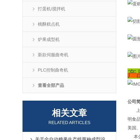
打蛋机/搅拌机
桃酥糕点机
炉果成型机
新款伺服曲奇机
PLC控制曲奇机
产
查看全部产品
公司
上
相关文章
明食
RELATED ARTICLES
美国
本公
关于全自动糖果生产线两种成型设备的工作原理介绍