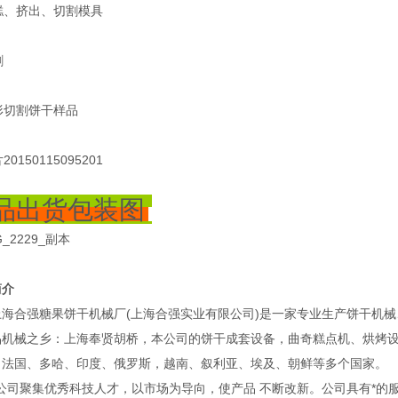
品出货包装图
简介
海合强糖果饼干机械厂(上海合强实业有限公司)是一家专业生产饼干机械
品机械之乡：上海奉贤胡桥，本公司的饼干成套设备，曲奇糕点机、烘烤
、法国、多哈、印度、俄罗斯，越南、叙利亚、埃及、朝鲜等多个国家。
司聚集优秀科技人才，以市场为导向，使产品 不断改新。公司具有*的