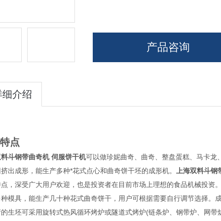
产品咨询
详细介绍
能特点
双料斗钢带曲奇机 伺服饼干机
可以做珍妮曲奇、曲奇、整盘蛋糕、马卡龙
团挤出成形，能生产多种*花式点心和曲奇饼干坯的成形机。
上海双料斗钢
特点，深受广大用户欢迎，也是投资者在目前市场上理想的食品机械投资
多种模具，能生产几十种花式曲奇饼干，用户可根据需要自行调节选择。成
产的生坯可采用旋转式热风循环烤炉或隧道式烤炉(链条炉、钢带炉、网带