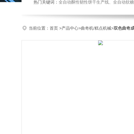
热门关键词：
全自动酥性韧性饼干生产线、全自动软糖硬糖浇注生产线、巧克力浇注生产线、桃酥饼干机、多功能曲奇
当前位置：
首页
>
产品中心
>
曲奇机/糕点机械
>
双色曲奇