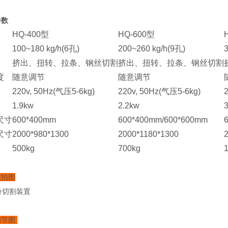
参数
HQ-400型
HQ-600型
100~180 kg/h(6孔)
200~260 kg/h(9孔)
挤出、扭转、拉条、钢丝切割
挤出、扭转、拉条、钢丝切割
度
随意调节
随意调节
220v, 50Hz(气压5-6kg)
220v, 50Hz(气压5-6kg)
1.9kw
2.2kw
尺寸
600*400mm
600*400mm/600*600mm
尺寸
2000*980*1300
2000*1180*1300
500kg
700kg
实拍图
细节图