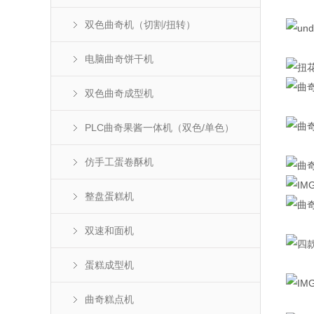
双色曲奇机（切割/扭转）
电脑曲奇饼干机
双色曲奇成型机
PLC曲奇果酱一体机（双色/单色）
仿手工蛋卷酥机
整盘蛋糕机
双速和面机
蛋糕成型机
曲奇糕点机