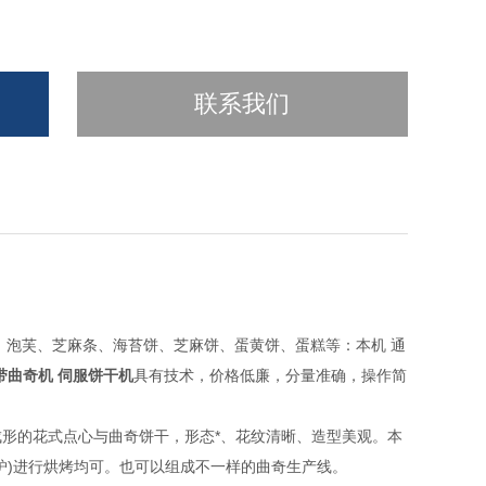
联系我们
、泡芙、芝麻条、海苔饼、芝麻饼、蛋黄饼、蛋糕等：本机 通
带曲奇机 伺服饼干机
具有技术，价格低廉，分量准确，操作简
。
形的花式点心与曲奇饼干，形态*、花纹清晰、造型美观。本
炉)进行烘烤均可。也可以组成不一样的曲奇生产线。