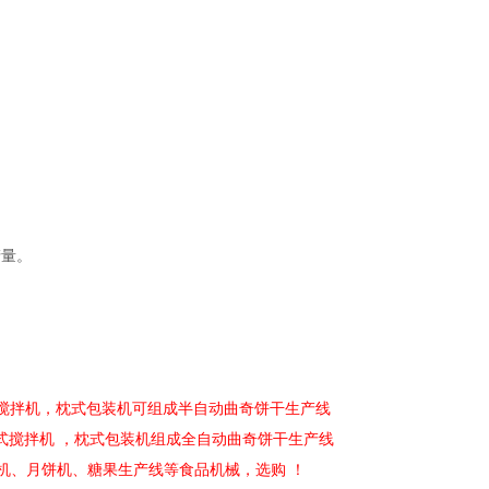
产量。
立式搅拌机，枕式包装机可组成半自动曲奇饼干生产线
式搅拌机 ，枕式包装机组成全自动曲奇饼干生产线
机、月饼机、糖果生产线等食品机械，选购 ！