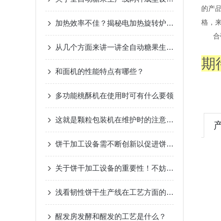
的产
格，
加热效率不佳？揭秘电加热旋转炉的常见问题与解决秘籍！
合强
从几个方面来讲一讲全自动糖果生产线的维护技巧
期
和面机的性能特点有哪些？
多功能桃酥机在使用时可有什么要领
这就是颗粒包装机在维护时的注意事项
饼干加工设备需不断创新以促进饼干行业的发展
关于饼干加工设备的重要性！不妨进来看看！
浅看韧性饼干生产线在工艺方面的特点
醒发房发酵和醒发的工艺是什么？