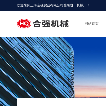
欢迎来到
上海合强实业有限公司糖果饼干机械厂
！
网站首页