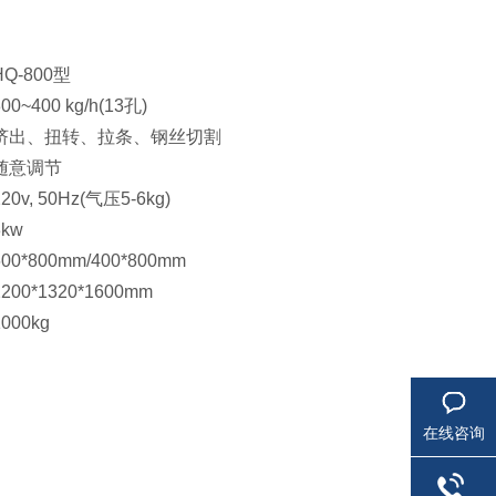
HQ-800型
300~400 kg/h(13孔)
挤出、扭转、拉条、钢丝切割
随意调节
220v, 50Hz(气压5-6kg)
3kw
600*800mm/400*800mm
2200*1320*1600mm
1000kg
在线咨询