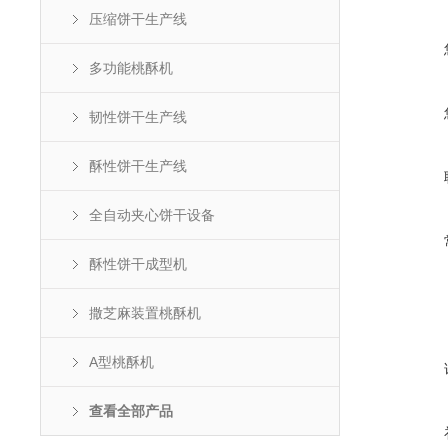
压缩饼干生产线
多功能桃酥机
韧性饼干生产线
酥性饼干生产线
全自动夹心饼干设备
酥性饼干成型机
撒芝麻装置桃酥机
A型桃酥机
查看全部产品