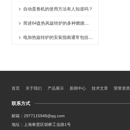
自动蛋卷机的使用方法有人知道吗？
简述64盘热风旋转炉的多种燃烧方式
电加热旋转炉的安装指南通常包括以下几个关键步骤
首页
关于我们
产品展示
新闻中心
技术文章
荣誉资质
联系方式
邮箱：2977115948@qq.com
地址：上海奉贤区胡桥工业路1号