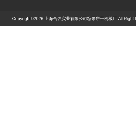
Copyright©2026 上海合强实业有限公司糖果饼干机械厂 All Right 