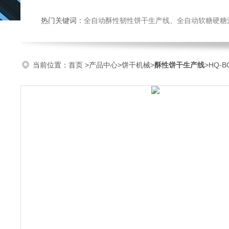
热门关键词：
全自动酥性韧性饼干生产线、全自动软糖硬糖浇注生产线、巧克力浇注生产线、桃酥饼干机、多功能曲奇机、热风旋转
当前位置：
首页
>
产品中心
>
饼干机械
>
酥性饼干生产线
>HQ-