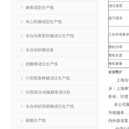
浇注速度
糖果成型生产线
蒸汽需求
夹心软糖成型生产线
工作环境要
全自动果胶软糖浇注生产线
整机功率
全自动软糖设备
整机长度
奶酪棒浇注生产线
整机重量
企业简介
小型梨膏棒糖浇注生产线
上海合强
乡：上海奉
50型双头伺服糖果浇注机
多哈、印度
本公司聚集
全自动砂质硬糖浇注生产线
升级服务，
硬糖生产线
内外新老客
合强公司