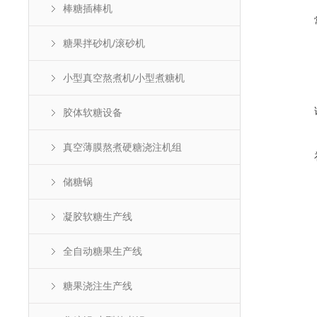
棒糖插棒机
糖果拌砂机/滚砂机
小型真空熬煮机/小型煮糖机
胶体软糖设备
真空薄膜熬煮硬糖浇注机组
储糖锅
凝胶软糖生产线
全自动糖果生产线
糖果浇注生产线