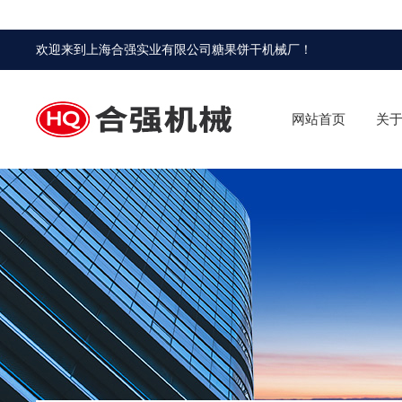
欢迎来到
上海合强实业有限公司糖果饼干机械厂
！
网站首页
关