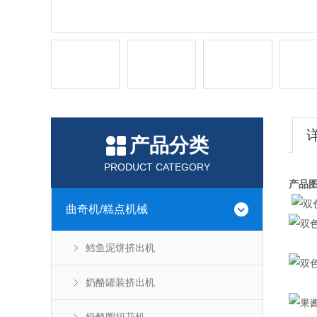
产品分类
PRODUCT CATEGORY
产品
曲奇机/糕点机械
鳕鱼泥饼挤出机
奶酪罐装挤出机