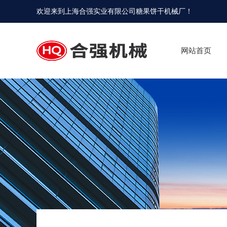
欢迎来到
上海合强实业有限公司糖果饼干机械厂
！
网站首页