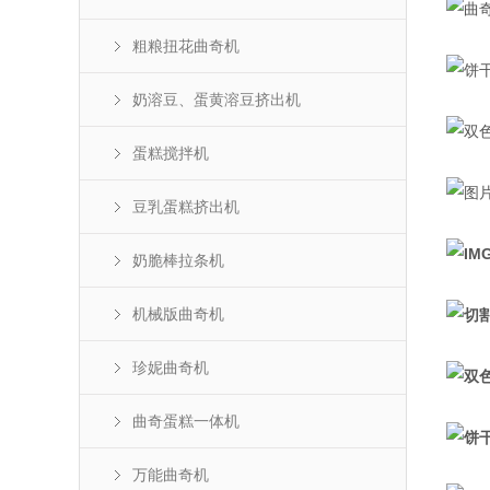
粗粮扭花曲奇机
奶溶豆、蛋黄溶豆挤出机
蛋糕搅拌机
豆乳蛋糕挤出机
奶脆棒拉条机
机械版曲奇机
珍妮曲奇机
曲奇蛋糕一体机
万能曲奇机