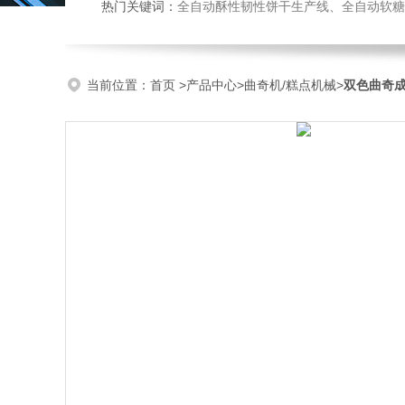
热门关键词：
全自动酥性韧性饼干生产线、全自动软糖硬糖浇注生产线、巧克力浇注生产线、桃酥饼干机、多功能曲奇
当前位置：
首页
>
产品中心
>
曲奇机/糕点机械
>
双色曲奇