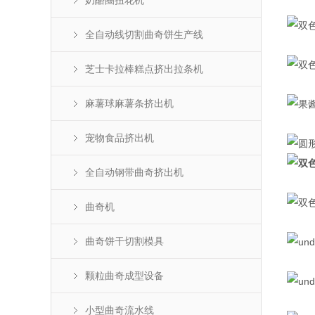
奶酪圈扭花机
全自动线切割曲奇饼生产线
芝士卡拉棒糕点挤出拉条机
麻薯球麻薯条挤出机
宠物食品挤出机
全自动钢带曲奇挤出机
曲奇机
曲奇饼干切割模具
颗粒曲奇成型设备
小型曲奇流水线