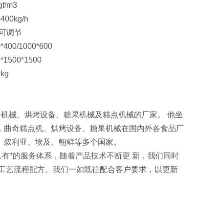
gf/m3
400kg/h
可调节
*400/1000*600
*1500*1500
0kg
干机械、烘烤设备、糖果机械及糕点机械的厂家。 他坐
，曲奇糕点机、烘烤设备、糖果机械在国内外各食品厂
、叙利亚、埃及、朝鲜等多个国家。
有*的服务体系，随着产品技术不断更 新，我们同时
供工艺流程配方。我们一如既往配合客户要求，以更新