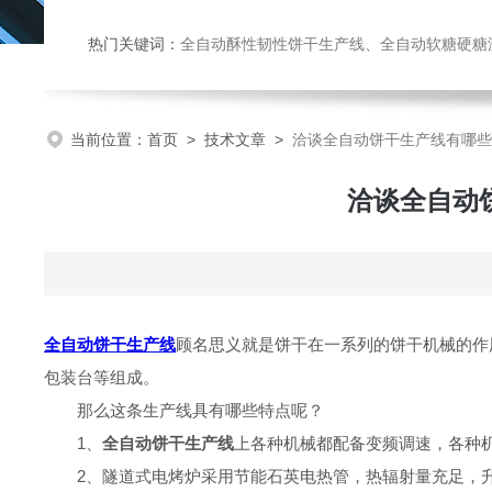
热门关键词：
全自动酥性韧性饼干生产线、全自动软糖硬糖浇注生产线、巧克力浇注生产线、桃酥饼干机、多功能曲奇机、热风旋转
当前位置：
首页
>
技术文章
>
洽谈全自动饼干生产线有哪些
洽谈全自动
全自动饼干生产线
顾名思义就是饼干在一系列的饼干机械的作
包装台等组成。
那么这条生产线具有哪些特点呢？
1、
全自动饼干生产线
上各种机械都配备变频调速，各种
2、隧道式电烤炉采用节能石英电热管，热辐射量充足，升温