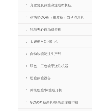
真空薄膜熬糖浇注成型机组
多功能QQ糖（橡皮糖）自动浇注机
软糖夹心自动成型机
太妃糖自动浇注机
自动软糖浇注生产线
双色、三色糖果浇注机器
硬糖熬糖设备
冲模硬糖/棒糖成形机
GD50型糖果机/糖果浇注成型机