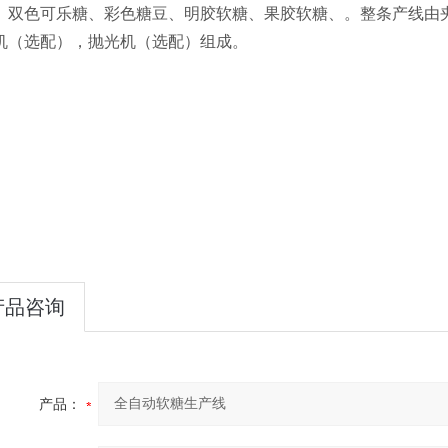
、双色可乐糖、彩色糖豆、明胶软糖、果胶软糖、。整条产线由
机（选配），抛光机（选配）组成。
产品咨询
产品：