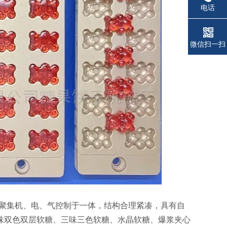
电话
微信扫一扫
聚集机、电、气控制于一体，结构合理紧凑，具有自
味双色双层软糖、三味三色软糖、水晶软糖、爆浆夹心