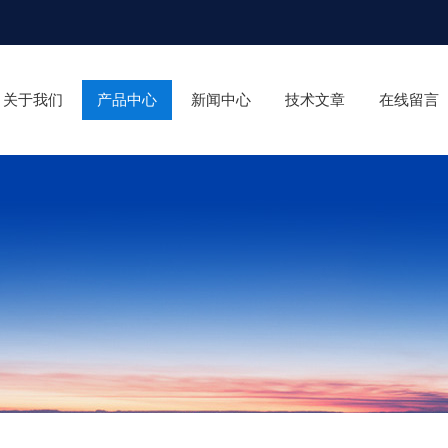
关于我们
产品中心
新闻中心
技术文章
在线留言