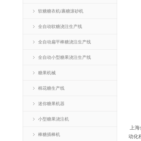
软糖糖衣机/裹糖滚砂机
全自动软糖浇注生产线
全自动扁平棒糖浇注生产线
全自动小型糖果浇注生产线
糖果机械
棉花糖生产线
迷你糖果机器
小型糖果浇注机
上海合
棒糖插棒机
动化