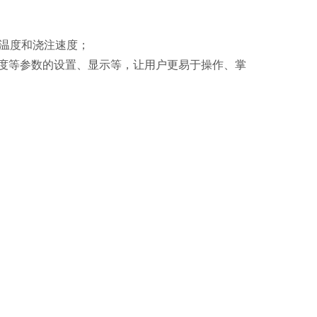
温温度和浇注速度；
速度等参数的设置、显示等，让用户更易于操作、掌