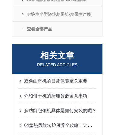
实验室小型浇注糖果机/糖果生产线
查看全部产品
相关文章
RELATED ARTICLES
双色曲奇机的日常保养至关重要
介绍饼干机的清理务必留意事项
多功能包馅机具体是如何安装的呢？
64盘热风旋转炉保养全攻略：让设备稳跑，效率不掉线！