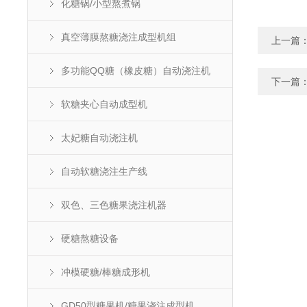
化糖锅/小型熬煮锅
真空薄膜熬糖浇注成型机组
上一篇
多功能QQ糖（橡皮糖）自动浇注机
下一篇
软糖夹心自动成型机
太妃糖自动浇注机
自动软糖浇注生产线
双色、三色糖果浇注机器
硬糖熬糖设备
冲模硬糖/棒糖成形机
GD50型糖果机/糖果浇注成型机