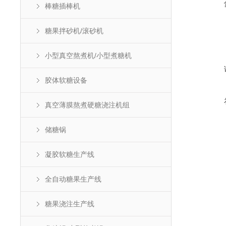
棒糖插棒机
糖果拌砂机/滚砂机
小型真空熬煮机/小型煮糖机
胶体软糖设备
真空薄膜熬煮硬糖浇注机组
储糖锅
凝胶软糖生产线
全自动糖果生产线
糖果浇注生产线