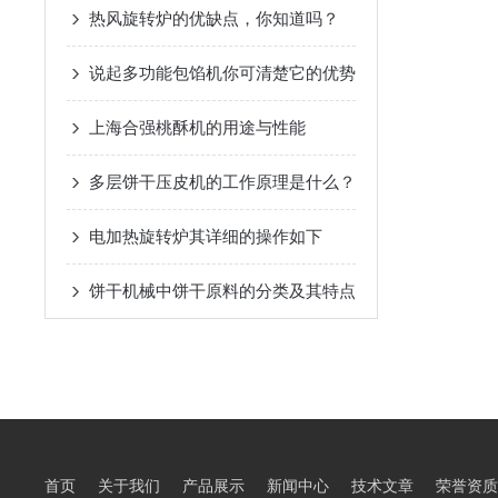
热风旋转炉的优缺点，你知道吗？
说起多功能包馅机你可清楚它的优势
上海合强桃酥机的用途与性能
多层饼干压皮机的工作原理是什么？
电加热旋转炉其详细的操作如下
饼干机械中饼干原料的分类及其特点
首页
关于我们
产品展示
新闻中心
技术文章
荣誉资质