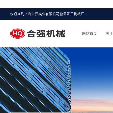
欢迎来到
上海合强实业有限公司糖果饼干机械厂
！
网站首页
关