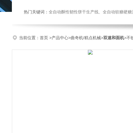
热门关键词：
全自动酥性韧性饼干生产线、全自动软糖硬糖浇注生产线、巧克力浇注生产线、桃酥饼干机、多功能曲奇机、热风旋转
当前位置：
首页
>
产品中心
>
曲奇机/糕点机械
>
双速和面机
>不