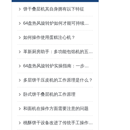
饼干叠层机其自身拥有以下特征
64盘热风旋转炉如何才能可持续发展？
如何操作使用蛋糕注心机？
革新厨房助手：多功能包馅机的五大亮点！
64盘热风旋转炉实操指南：一步步解锁高效烘焙的正确姿势
多层饼干压皮机的工作原理是什么？
卧式饼干叠层机的工作原理
和面机在操作方面需要注意的问题
桃酥饼干设备改进了传统手工操作的缺点