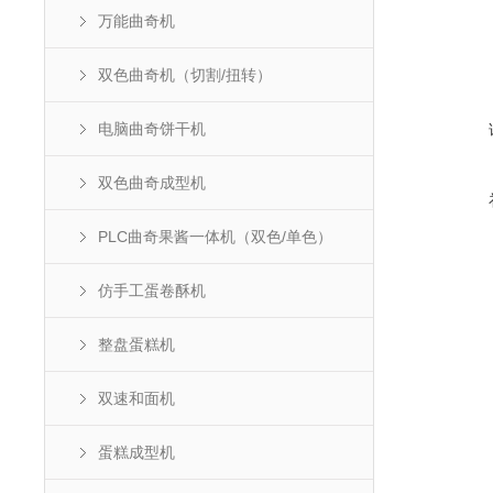
万能曲奇机
双色曲奇机（切割/扭转）
电脑曲奇饼干机
双色曲奇成型机
PLC曲奇果酱一体机（双色/单色）
仿手工蛋卷酥机
整盘蛋糕机
双速和面机
蛋糕成型机