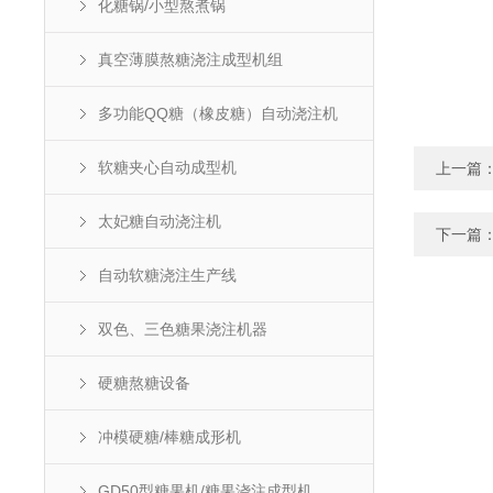
化糖锅/小型熬煮锅
真空薄膜熬糖浇注成型机组
多功能QQ糖（橡皮糖）自动浇注机
软糖夹心自动成型机
上一篇
太妃糖自动浇注机
下一篇
自动软糖浇注生产线
双色、三色糖果浇注机器
硬糖熬糖设备
冲模硬糖/棒糖成形机
GD50型糖果机/糖果浇注成型机