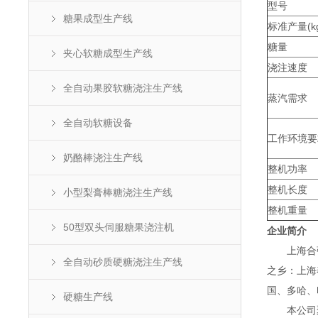
型号
糖果成型生产线
标准产量(kg
糖量
夹心软糖成型生产线
浇注速度
全自动果胶软糖浇注生产线
蒸汽需求
全自动软糖设备
工作环境要
奶酪棒浇注生产线
整机功率
整机长度
小型梨膏棒糖浇注生产线
整机重量
50型双头伺服糖果浇注机
企业简介
上海合强
全自动砂质硬糖浇注生产线
之乡：上海
国、多哈、
硬糖生产线
本公司聚集