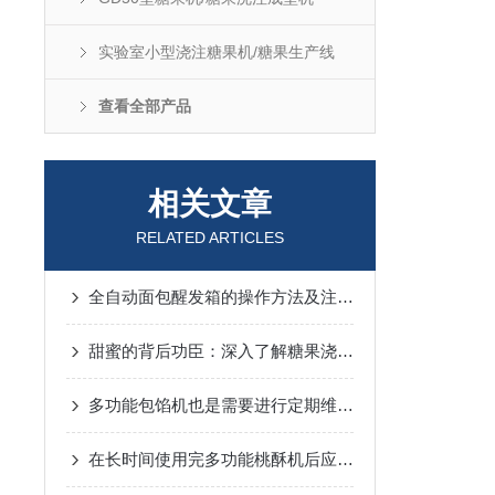
实验室小型浇注糖果机/糖果生产线
查看全部产品
相关文章
RELATED ARTICLES
全自动面包醒发箱的操作方法及注意事项
甜蜜的背后功臣：深入了解糖果浇注生产线关键组成
多功能包馅机也是需要进行定期维护的
在长时间使用完多功能桃酥机后应当如何清洗呢？