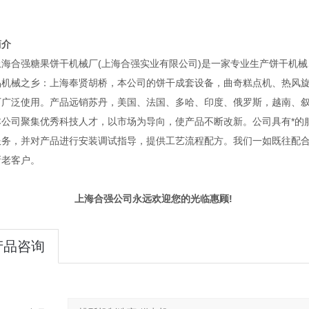
简介
合强糖果饼干机械厂(上海合强实业有限公司)是一家专业生产饼干机械
品机械之乡：上海奉贤胡桥，本公司的饼干成套设备，曲奇糕点机、热风
厂广泛使用。产品远销苏丹，美国、法国、多哈、印度、俄罗斯，越南、
司聚集优秀科技人才，以市场为导向，使产品不断改新。公司具有*的服
服务，并对产品进行安装调试指导，提供工艺流程配方。我们一如既往配
新老客户。
海合强公司永远欢迎您的光临惠顾!
产品咨询