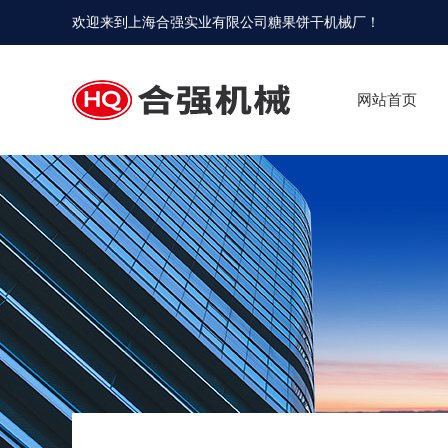
欢迎来到
上海合强实业有限公司糖果饼干机械厂
！
网站首页