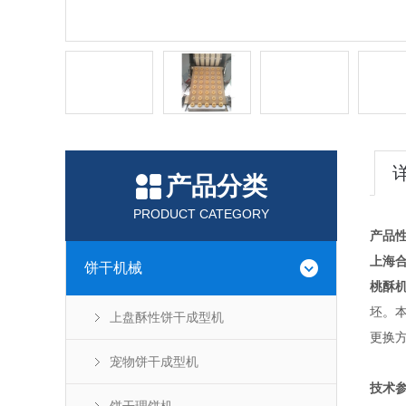
产品分类
PRODUCT CATEGORY
产品
上海
饼干机械
桃酥
坯。
上盘酥性饼干成型机
更换
宠物饼干成型机
技术