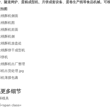
炉、隧道烤炉、蛋糕成型机、月饼成套设备、蛋卷生产线等食品机械。可
实拍图
品更多细节