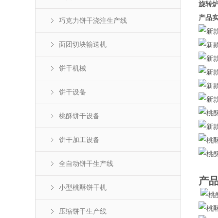
旋转
产品
巧克力饼干浇注生产线
面团切块输送机
饼干机械
饼干设备
桃酥饼干设备
饼干加工设备
全自动饼干生产线
产
小型桃酥饼干机
压缩饼干生产线