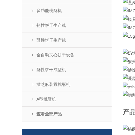
多功能桃酥机
韧性饼干生产线
酥性饼干生产线
全自动夹心饼干设备
酥性饼干成型机
撒芝麻装置桃酥机
A型桃酥机
产
查看全部产品