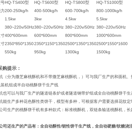
型号
HQ-TS400型
HQ-TS600型
HQ-TS800型
HQ-TS1000型
能力
200-250kg/h
400-500kg/h
600-700kg/h
800-1000kg/h
1.5kw
3kw
4.5kw
5.5kw
380~220v/50Hz
380~220v/50Hz
380~220v/50Hz
380~220v/50Hz
尺寸
400*600mm
600*600mm
800*600mm
1000*600mm
尺寸
2350*850*1350
2350*1150*1350
2500*1350*1350
2500*1550*1600
550kg
950kg
1300kg
1500kg
采购提示：
机（分为撒芝麻桃酥机和不带撒芝麻桃酥机，）可与我厂生产的和面机、热风
包装机组成半自动桃酥饼干生产线
本机也可以与我厂生产的隧道链条炉或者隧道钢带炉组成全自动桃酥饼干生
本机能生产多种花色酥性类饼干，模型有多种，可根据客户需要选择花纹定
本公司生产的桃酥饼干机有多种款式：标准桃酥机，双链条输送桃酥机，长
本公司还生产的产品有：全自动酥性/韧性饼干生产线，全自动硬糖/软糖浇