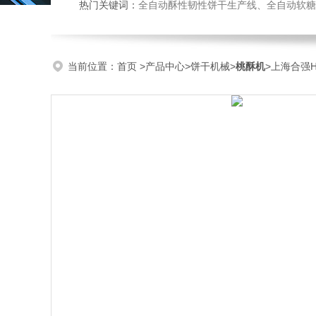
热门关键词：
全自动酥性韧性饼干生产线、全自动软糖硬糖浇注生产线、巧克力浇注生产线、桃酥饼干机、多功能曲奇
当前位置：
首页
>
产品中心
>
饼干机械
>
桃酥机
>上海合强H