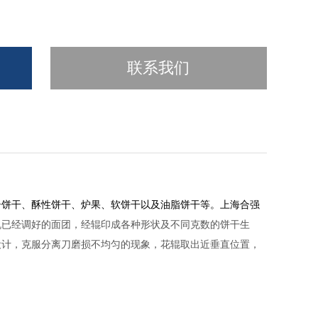
联系我们
奇饼干、酥性饼干、炉果、软饼干以及油脂饼干等。上海合强
机已经调好的面团，经辊印成各种形状及不同克数的饼干生
设计，克服分离刀磨损不均匀的现象，花辊取出近垂直位置，