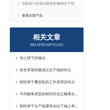
实验室小型浇注糖果机/糖果生产线
查看全部产品
相关文章
RELATED ARTICLES
夹心饼干的做法
双色草莓软糖浇注生产线的特点
韧性饼干叠层机的工作原理及特点
不同糖果类型的制作区别之糖果生产线
韧性饼干生产线通常由以下核心单元组成