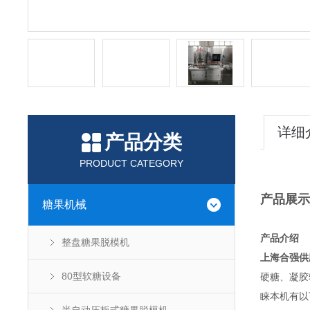
详细
产品分类
PRODUCT CATEGORY
产品展示
糖果机械
产品介绍
整盘糖果脱模机
上海合强供
80型软糖设备
硬糖、凝胶
睐本机有以