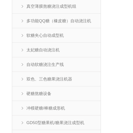
真空薄膜熬糖浇注成型机组
多功能QQ糖（橡皮糖）自动浇注机
软糖夹心自动成型机
太妃糖自动浇注机
自动软糖浇注生产线
双色、三色糖果浇注机器
硬糖熬糖设备
冲模硬糖/棒糖成形机
GD50型糖果机/糖果浇注成型机