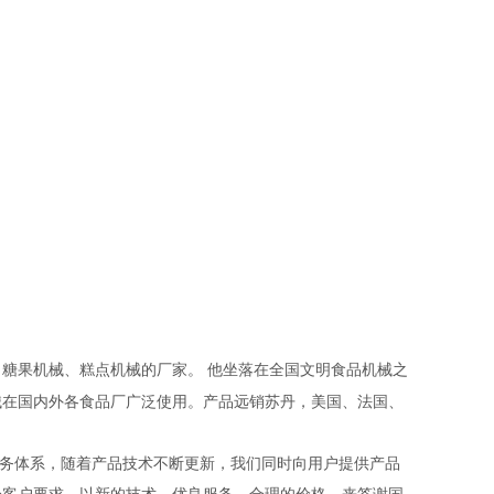
糖果机械、糕点机械的厂家。 他坐落在全国文明食品机械之
械在国内外各食品厂广泛使用。产品远销苏丹，美国、法国、
务体系，随着产品技术不断更新，我们同时向用户提供产品