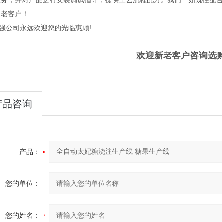
服务，并对产品进行安装调试指导，提供工艺流程配方。我们一如既往配
新老客户！
公司永远欢迎您的光临惠顾!
欢迎新老客户咨询选
产品咨询
产品：
您的单位：
您的姓名：