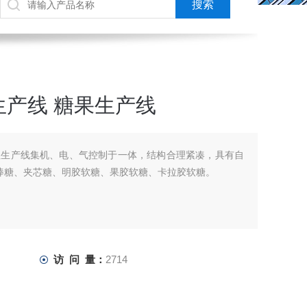
产线 糖果生产线
注生产线集机、电、气控制于一体，结构合理紧凑，具有自
、棒糖、夹芯糖、明胶软糖、果胶软糖、卡拉胶软糖。
访 问 量：
2714