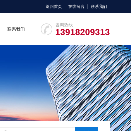
返回首页
在线留言
联系我们
咨询热线
联系我们
13918209313