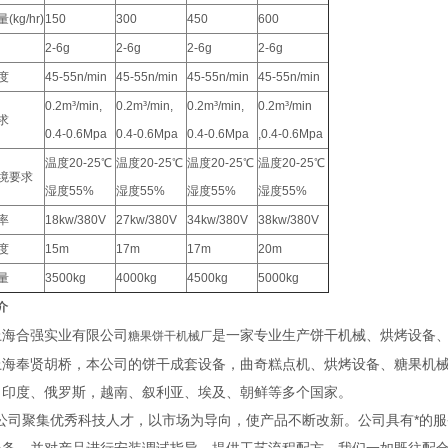
kg/hr)
150
300
450
600
2-6g
2-6g
2-6g
2-6g
度
45-55n/min
45-55n/min
45-55n/min
45-55n/min
0.2m³/min,
0.2m³/min,
0.2m³/min,
0.2m³/min
求
0.4-0.6Mpa
0.4-0.6Mpa
0.4-0.6Mpa
,0.4-0.6Mpa
温度20-25℃
温度20-25℃
温度20-25℃
温度20-25℃
境要求
湿度55%
湿度55%
湿度55%
湿度55%
率
18kw/380V
27kw/380V
34kw/380V
38kw/380V
度
15m
17m
17m
20m
量
3500kg
4000kg
4500kg
5000kg
介
合强实业有限公司
是一家专业生产饼干机械、烘烤设备、
糖果饼干机械厂
上海奉贤胡桥，本公司的饼干成套设备，曲奇糕点机、烘烤设备、糖果机
、印度、俄罗斯，越南、叙利亚、埃及、朝鲜等多个国家。
司聚集优秀科技人才，以市场为导向，使产品不断改新。公司具有*的服