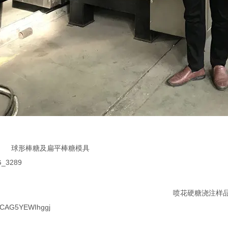
球形棒糖及扁平棒糖模具
喷花硬糖浇注样