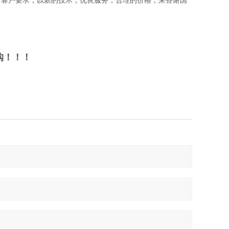
合客户要求，以新的技术，优良服务，合理的价格，来答谢国
购！！！