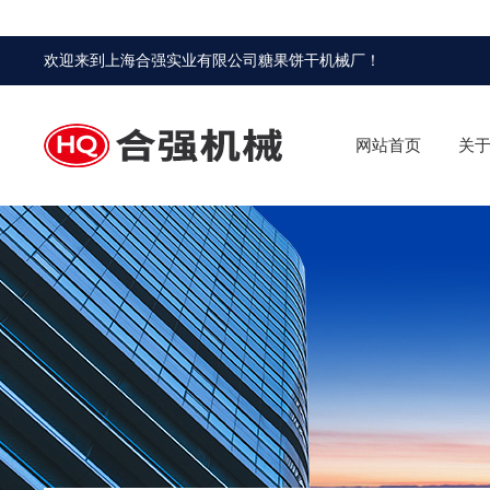
欢迎来到
上海合强实业有限公司糖果饼干机械厂
！
网站首页
关