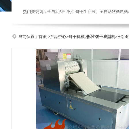
热门关键词：
全自动酥性韧性饼干生产线、全自动软糖硬糖浇注生产线、巧克力浇注生产线、桃酥饼干机、多功能曲奇机、热风旋转
当前位置：
首页
>
产品中心
>
饼干机械
>
酥性饼干成型机
>HQ-