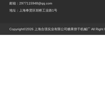
邮箱：2977115948@qq.com
地址：上海奉贤区胡桥工业路1号
Copyright©2026 上海合强实业有限公司糖果饼干机械厂 All Right 