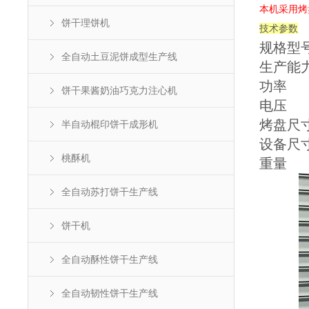
本机采用烤
饼干理饼机
技术参数
规格型
全自动土豆泥饼成型生产线
生产能
功率
饼干果酱奶油巧克力注心机
电压
烤盘尺
半自动棍印饼干成形机
设备尺
桃酥机
重量
全自动苏打饼干生产线
饼干机
全自动酥性饼干生产线
全自动韧性饼干生产线