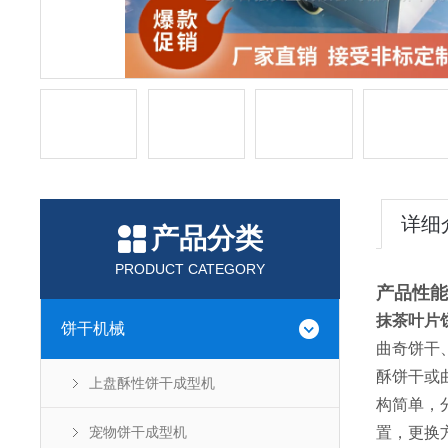
详细
产品分类
PRODUCT CATEGORY
产品性能
抹茶叶片
饼干机械
曲奇饼干
酥饼干或
上盘酥性饼干成型机
构简单，
宠物饼干成型机
置，更换