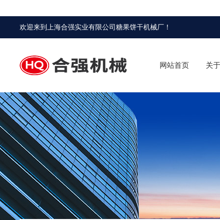
欢迎来到
上海合强实业有限公司糖果饼干机械厂
！
网站首页
关