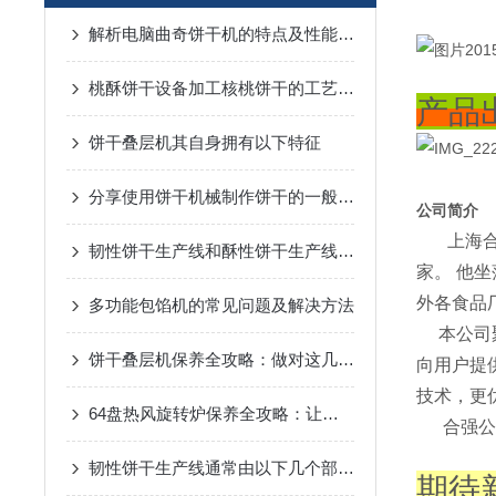
解析电脑曲奇饼干机的特点及性能特点
桃酥饼干设备加工核桃饼干的工艺概述
产品
饼干叠层机其自身拥有以下特征
分享使用饼干机械制作饼干的一般流程工艺
公司简介
上海合强
韧性饼干生产线和酥性饼干生产线的区别
家。 他
外各食品
多功能包馅机的常见问题及解决方法
本公司聚
饼干叠层机保养全攻略：做对这几步，设备稳跑少出故障！
向用户提
技术，更
64盘热风旋转炉保养全攻略：让设备稳跑，效率不掉线！
合强公司
韧性饼干生产线通常由以下几个部分组成
期待