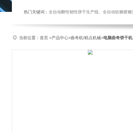
热门关键词：
全自动酥性韧性饼干生产线、全自动软糖硬糖浇注生产线、巧克力浇注生产线、桃酥饼干机、多功能曲奇机、热风旋转
当前位置：
首页
>
产品中心
>
曲奇机/糕点机械
>
电脑曲奇饼干机