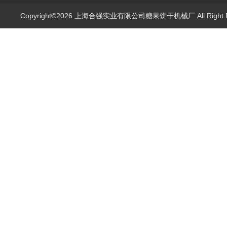
Copyright©2026 上海合强实业有限公司糖果饼干机械厂 All Right 