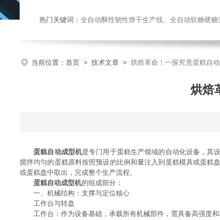
热门关键词：
全自动酥性韧性饼干生产线、全自动软糖硬糖浇注生产线、巧克力浇注生产线、桃酥饼干机、多功能曲奇机、热风旋转
当前位置：
首页
>
技术文章
>
烘焙革命！一探究竟蛋糕自动
烘焙
蛋糕自动成型机
是专门用于蛋糕生产领域的自动化设备，其
搅拌均匀的蛋糕原料按照预设的比例和量注入到蛋糕模具或蛋糕
或蛋糕盘中取出，完成整个生产流程。
蛋糕自动成型机
的组成部分：
一、机械结构：支撑与定位核心
工作台与转盘
工作台：作为设备基础，承载所有机械部件，需具备高强度和