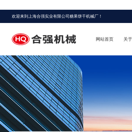
欢迎来到
上海合强实业有限公司糖果饼干机械厂
！
网站首页
关