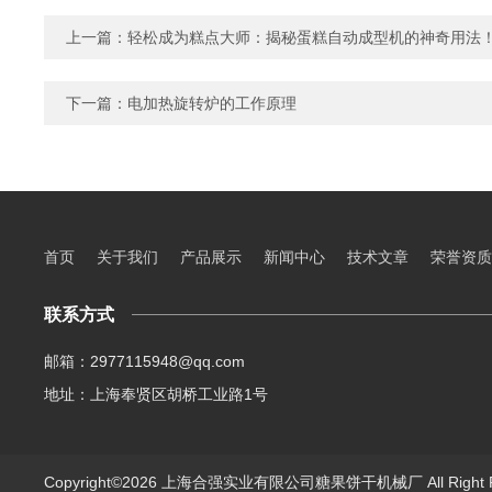
上一篇：
轻松成为糕点大师：揭秘蛋糕自动成型机的神奇用法
下一篇：
电加热旋转炉的工作原理
首页
关于我们
产品展示
新闻中心
技术文章
荣誉资质
联系方式
邮箱：2977115948@qq.com
地址：上海奉贤区胡桥工业路1号
Copyright©2026 上海合强实业有限公司糖果饼干机械厂 All Right 