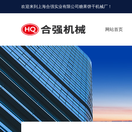
欢迎来到
上海合强实业有限公司糖果饼干机械厂
！
网站首页