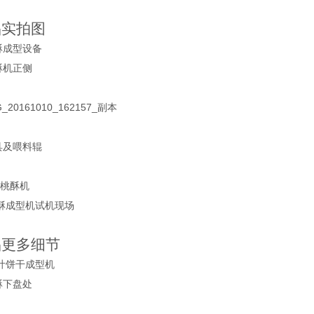
品实拍图
品更多细节