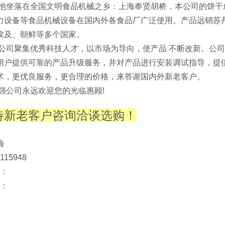
 他坐落在全国文明食品机械之乡：上海奉贤胡桥，本公司的饼
力设备等食品机械设备在国内外各食品厂广泛使用。产品远销苏
埃及、朝鲜等多个国家。
司聚集优秀科技人才，以市场为导向，使产品 不断改新。公司具
用户提供可靠的产品升级服务，并对产品进行安装调试指导，提
术，更优良服务，更合理的价格，来答谢国内外新老客户。
公司永远欢迎您的光临惠顾!
待新老客户咨询洽谈选购！
：韩梅
7115948
机：
话：