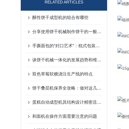
RELATED ARTICLES
酥性饼干成型机的组合有哪些
分享使用饼干机械制作饼干的一般流程工艺
手撕面包的“封口艺术”：枕式包装机如何守住烘焙单品的品质底线
谈饼干机械一体化的发展趋势和维护原则
双色草莓软糖浇注生产线的特点
饼干叠层机保养全攻略：做对这几步，设备稳跑少出故障！
蛋糕自动成型机其结构设计精密且功能多样
和面机在操作方面需要注意的问题