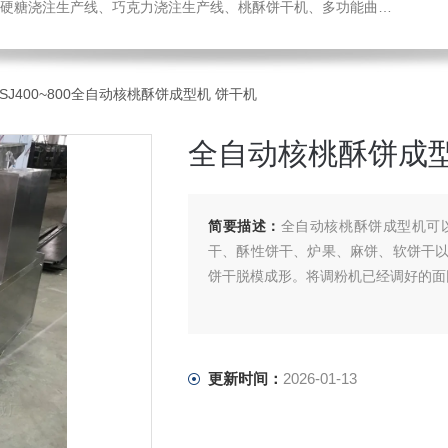
机、热风旋转炉、蛋糕成型机、全自动蛋卷生产线、月饼生产线、压缩饼干机、小型糖果浇注机、威化机、隧道链条炉、钢带烤炉等食品机械，欢迎您咨询选购！
TSJ400~800全自动核桃酥饼成型机 饼干机
全自动核桃酥饼成型
简要描述：
全自动核桃酥饼成型机可
干、酥性饼干、炉果、麻饼、软饼干
饼干脱模成形。将调粉机已经调好的面
更新时间：
2026-01-13