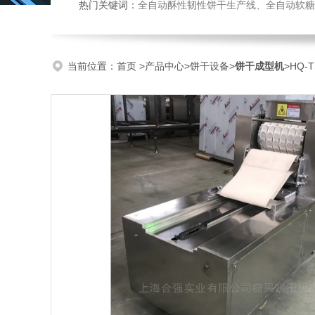
热门关键词：
全自动酥性韧性饼干生产线、全自动软糖硬糖浇注生产线、巧克力浇注生产线、桃酥饼干机、多功能曲奇
当前位置：
首页
>
产品中心
>
饼干设备
>
饼干成型机
>HQ-