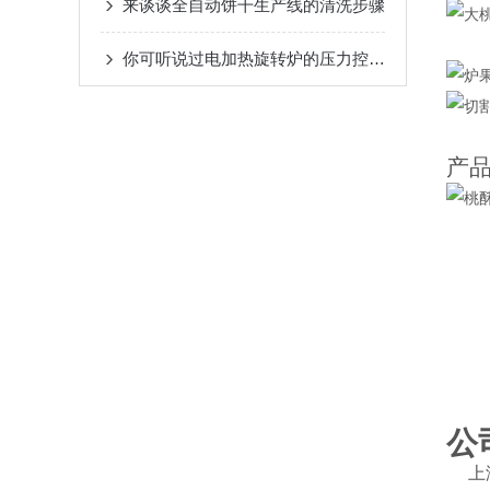
来谈谈全自动饼干生产线的清洗步骤
你可听说过电加热旋转炉的压力控制系统
产
公
上海