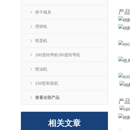
产
饼干模具
理饼机
喷蛋机
180度转弯机/90度转弯机
喷油机
150型和面机
查看全部产品
产
相关文章