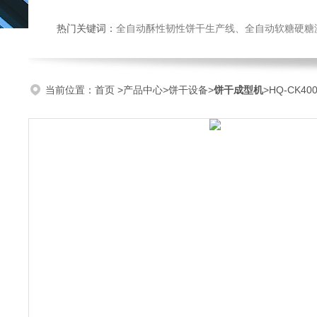
热门关键词：
全自动酥性韧性饼干生产线、全自动软糖硬糖浇注生产线、巧克力浇注生产线、桃酥饼干机、多功能曲奇机、热风旋转
当前位置：
首页
>
产品中心
>
饼干设备
>
饼干成型机
>HQ-CK4