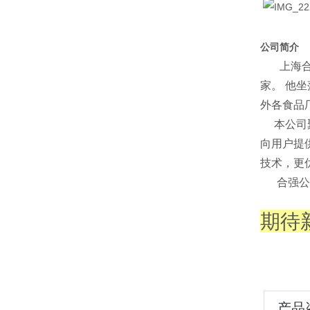
公司简介
上海合强
家。 他
外各食品
本公司聚
向用户提
技术，更
合强公司
期待
产品