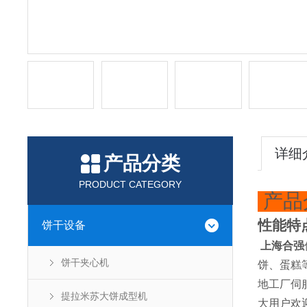
详细
产品分类
PRODUCT CATEGORY
产品
性能特
饼干设备
上海合强
饼干夹心机
饼、蛋糕
地工厂伺
提拉米苏大饼成型机
大用户欢