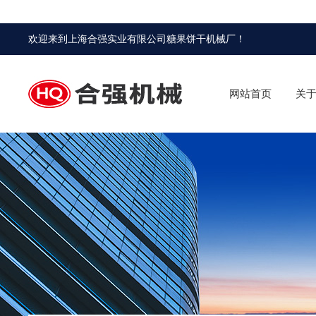
欢迎来到
上海合强实业有限公司糖果饼干机械厂
！
网站首页
关