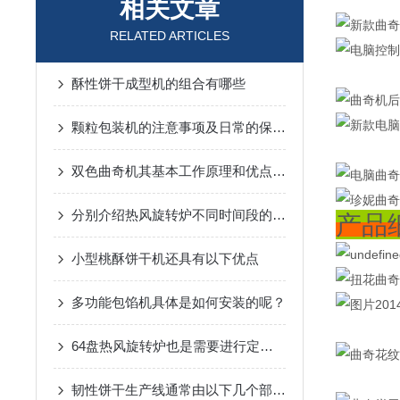
相关文章
RELATED ARTICLES
酥性饼干成型机的组合有哪些
颗粒包装机的注意事项及日常的保养都在这里了！
双色曲奇机其基本工作原理和优点可以归纳如下
分别介绍热风旋转炉不同时间段的保养要点
产品
小型桃酥饼干机还具有以下优点
多功能包馅机具体是如何安装的呢？
64盘热风旋转炉也是需要进行定期保养的
韧性饼干生产线通常由以下几个部分组成