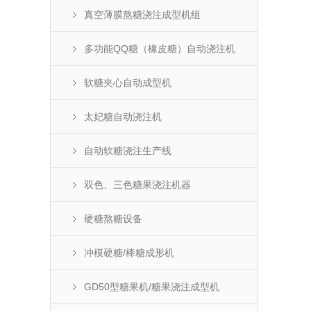
真空薄膜熬糖浇注成型机组
多功能QQ糖（橡皮糖）自动浇注机
软糖夹心自动成型机
太妃糖自动浇注机
自动软糖浇注生产线
双色、三色糖果浇注机器
硬糖熬糖设备
冲模硬糖/棒糖成形机
GD50型糖果机/糖果浇注成型机