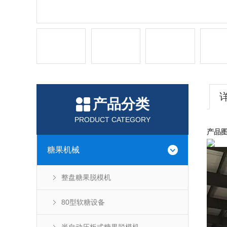
产品分类
PRODUCT CATEGORY
产品
糖果机械
整盘糖果脱模机
80型软糖设备