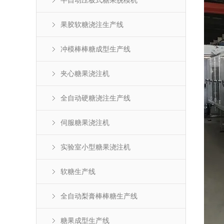
半自动压板式糖果脱模机
果胶软糖浇注生产线
冲模棒棒糖成型生产线
夹心糖果浇注机
全自动硬糖浇注生产线
伺服糖果浇注机
实验室小型糖果浇注机
软糖生产线
全自动梨膏棒棒糖生产线
糖果成型生产线