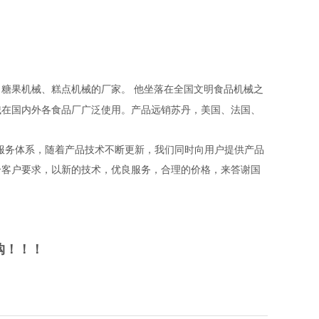
糖果机械、糕点机械的厂家。 他坐落在全国文明食品机械之
械在国内外各食品厂广泛使用。产品远销苏丹，美国、法国、
务体系，随着产品技术不断更新，我们同时向用户提供产品
合客户要求，以新的技术，优良服务，合理的价格，来答谢国
购！！！