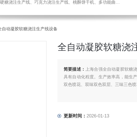
机、热风旋转炉、蛋糕成型机、全自动蛋卷生产线、月饼生产线、压缩饼干机、小型糖果浇注机、威化机、隧道链条炉、钢带烤炉等食品机械，欢迎您咨询选购！
全自动凝胶软糖浇注生产线设备
全自动凝胶软糖浇
简要描述：
上海合强全自动凝胶软糖
具有自动化程度。生产效率高，能生
双色喷花、双味双色双层、三味三色喷
更新时间：
2026-01-13