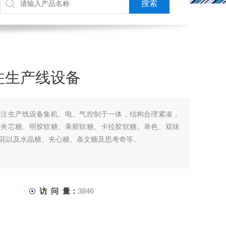
注生产线设备
浇注生产线设备集机、电、气控制于一体，结构合理紧凑，
产夹芯糖、明胶软糖、果胶软糖、卡拉胶软糖。单色、双味
花以及水晶糖、夹心糖、条文糖及思考奇等。
访 问 量：
3846