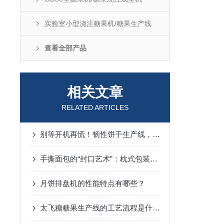
实验室小型浇注糖果机/糖果生产线
查看全部产品
相关文章
RELATED ARTICLES
别等开机再慌！韧性饼干生产线，启动前的准备清单
手撕面包的“封口艺术”：枕式包装机如何守住烘焙单品的品质底线
月饼排盘机的性能特点有哪些？
太飞糖糖果生产线的工艺流程是什么？