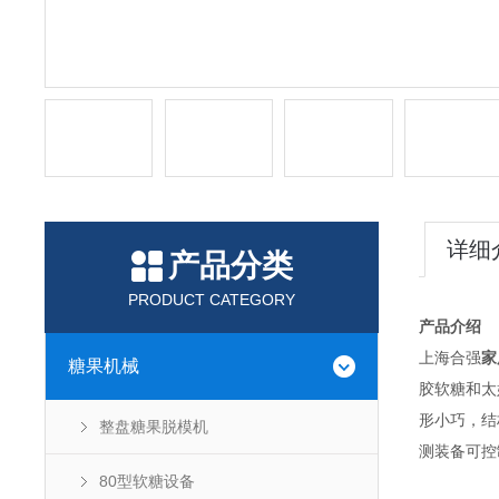
详细
产品分类
PRODUCT CATEGORY
产品介绍
上海合强
家
糖果机械
胶软糖和太
形小巧，结
整盘糖果脱模机
测装备可控
80型软糖设备