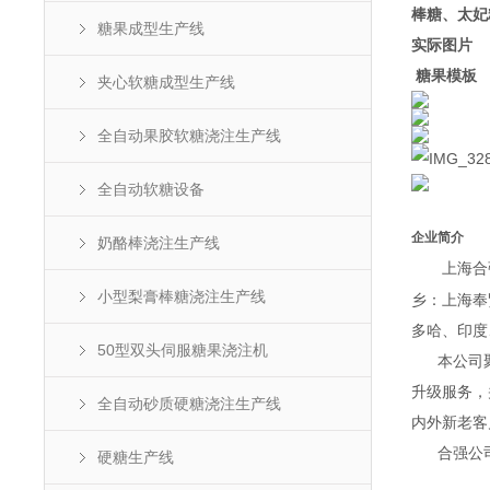
棒糖、太妃
糖果成型生产线
实际图片
糖果模板
夹心软糖成型生产线
全自动果胶软糖浇注生产线
全自动软糖设备
企业简介
奶酪棒浇注生产线
上海合强
小型梨膏棒糖浇注生产线
乡：上海奉
多哈、印度
50型双头伺服糖果浇注机
本公司聚集
升级服务，
全自动砂质硬糖浇注生产线
内外新老客
合强公司
硬糖生产线