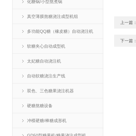
化糖锅/小型熬煮锅
真空薄膜熬糖浇注成型机组
上一篇
多功能QQ糖（橡皮糖）自动浇注机
下一篇
软糖夹心自动成型机
太妃糖自动浇注机
自动软糖浇注生产线
双色、三色糖果浇注机器
硬糖熬糖设备
冲模硬糖/棒糖成形机
GD50型糖果机/糖果浇注成型机