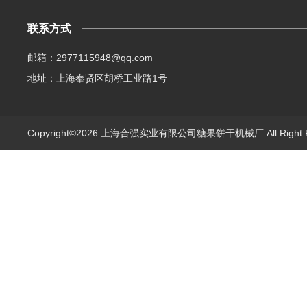
联系方式
邮箱：2977115948@qq.com
地址：上海奉贤区胡桥工业路1号
Copyright©2026 上海合强实业有限公司糖果饼干机械厂 All Right 