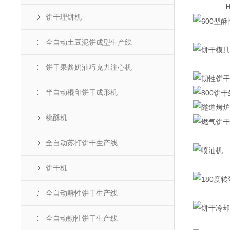
饼干理饼机
全自动土豆泥饼成型生产线
饼干果酱奶油巧克力注心机
半自动棍印饼干成形机
桃酥机
全自动苏打饼干生产线
饼干机
全自动酥性饼干生产线
全自动韧性饼干生产线