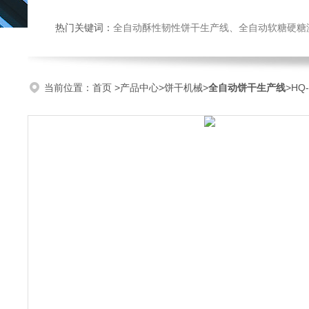
热门关键词：
全自动酥性韧性饼干生产线、全自动软糖硬糖浇注生产线、巧克力浇注生产线、桃酥饼干机、多功能曲奇机、热风旋转
当前位置：
首页
>
产品中心
>
饼干机械
>
全自动饼干生产线
>HQ