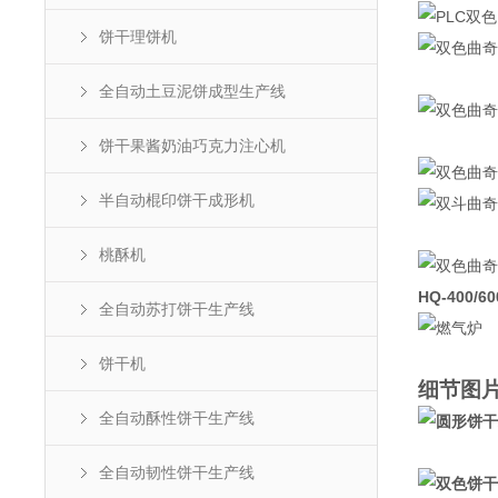
饼干理饼机
全自动土豆泥饼成型生产线
饼干果酱奶油巧克力注心机
半自动棍印饼干成形机
桃酥机
HQ-400
全自动苏打饼干生产线
饼干机
细节图
全自动酥性饼干生产线
全自动韧性饼干生产线