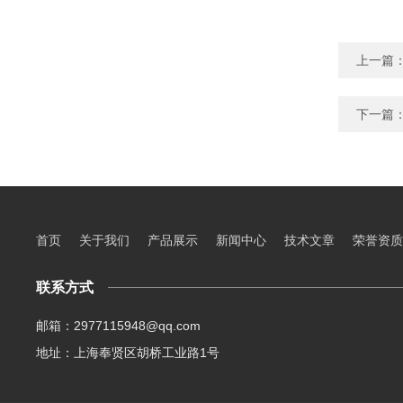
上一篇
下一篇
首页
关于我们
产品展示
新闻中心
技术文章
荣誉资质
联系方式
邮箱：2977115948@qq.com
地址：上海奉贤区胡桥工业路1号