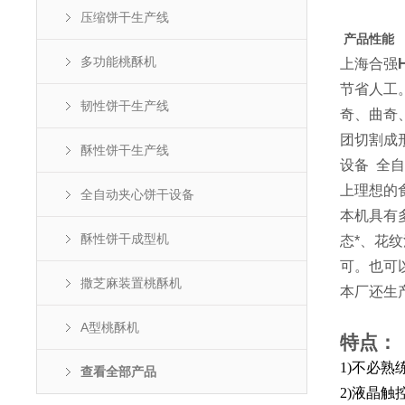
压缩饼干生产线
产品性能
多功能桃酥机
上海合强
节省人工
韧性饼干生产线
奇、曲奇
团切割成
酥性饼干生产线
设备 全
上理想的
全自动夹心饼干设备
本机具有
酥性饼干成型机
态*、花
可。也可
撒芝麻装置桃酥机
本厂还生
A型桃酥机
特点：
1)不必
查看全部产品
2)液晶