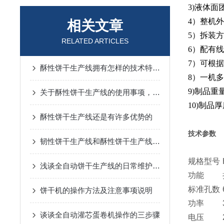
3)液体面
4）整机
相关文章
5）拆装
RELATED ARTICLES
6）配有
7）可根
酥性饼干生产线拥有怎样的技术特点呢？
8）一机
9)制品重
关于酥性饼干生产线的使用事项，你有什么建议呢？
10)制品厚
酥性饼干生产线还是有许多优势的
技术参数
韧性饼干生产线和酥性饼干生产线的区别
规格型号
浅谈全自动饼干生产线的日常维护保养
功能
标准孔数
饼干机的操作方法及注意事项说明
功率
谈谈全自动灌芯蛋卷机操作的三步骤
电压