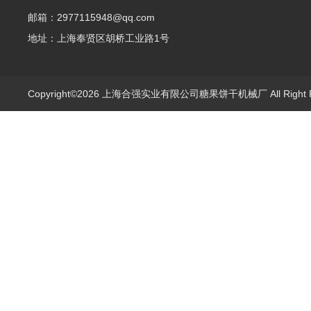
邮箱：2977115948@qq.com
地址：上海奉贤区胡桥工业路1号
Copyright©2026 上海合强实业有限公司糖果饼干机械厂 All Right 