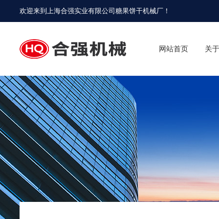
欢迎来到
上海合强实业有限公司糖果饼干机械厂
！
网站首页
关