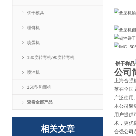
饼干模具
理饼机
喷蛋机
180度转弯机/90度转弯机
饼干样品
公司
喷油机
上海合强
150型和面机
落在全国
广泛使用
查看全部产品
本公司聚
用户提供
术，更优
相关文章
合强公司