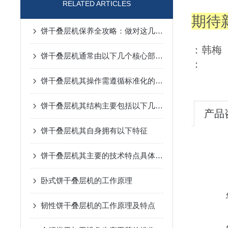
RELATED ARTICLES
期待
饼干叠层机保养全攻略：做对这几步，设备稳跑少出故障！
：
饼干叠层机通常由以下几个核心部分组成
：
饼干叠层机其操作需遵循标准化的流程
饼干叠层机其结构主要包括以下几个部分
产品
饼干叠层机其自身拥有以下特征
饼干叠层机其主要的技术特点具体如下
卧式饼干叠层机的工作原理
韧性饼干叠层机的工作原理及特点