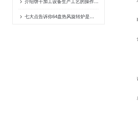
介绍饼干加工设备生产工艺的操作要点
七大点告诉你64盘热风旋转炉是多么的优秀