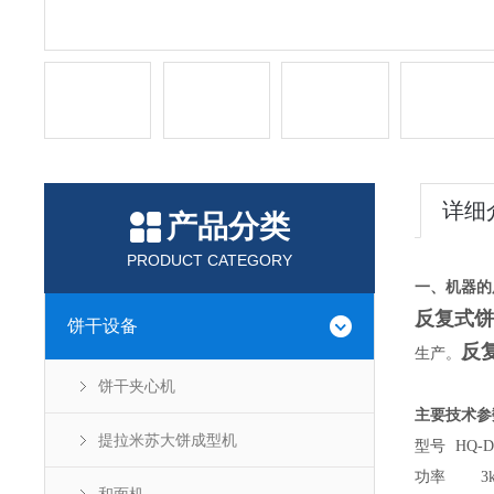
详细
产品分类
PRODUCT CATEGORY
一、机器的
反复式饼
饼干设备
反
生产。
饼干夹心机
主要技术参
提拉米苏大饼成型机
型号
HQ-D
功率
3