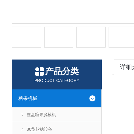
详细
产品分类
PRODUCT CATEGORY
糖果机械
整盘糖果脱模机
三头
80型软糖设备