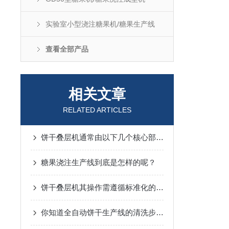
实验室小型浇注糖果机/糖果生产线
查看全部产品
相关文章
RELATED ARTICLES
饼干叠层机通常由以下几个核心部分组成
糖果浇注生产线到底是怎样的呢？
饼干叠层机其操作需遵循标准化的流程
你知道全自动饼干生产线的清洗步骤吗？