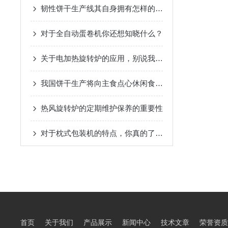
韧性饼干生产线其自身拥有怎样的特点呢？
对于全自动蛋卷机你还想知晓什么？
关于电加热旋转炉的应用，别说我没告诉你！
我国饼干生产将向主食点心休闲食品方向发展
热风旋转炉的定期维护保养的重要性
对于枕式包装机的特点，你真的了解了吗？
首页
关于我们
产品展示
新闻中心
技术文章
荣誉资质