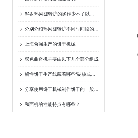
64盘热风旋转炉的操作少不了以下步骤！
分别介绍热风旋转炉不同时间段的保养要点
上海合强生产的饼干机械
双色曲奇机主要由以下几个部分组成
韧性饼干生产线藏着哪些“硬核成员”？拆开看每一步的底气！
分享使用饼干机械制作饼干的一般流程工艺
和面机的性能特点有哪些？