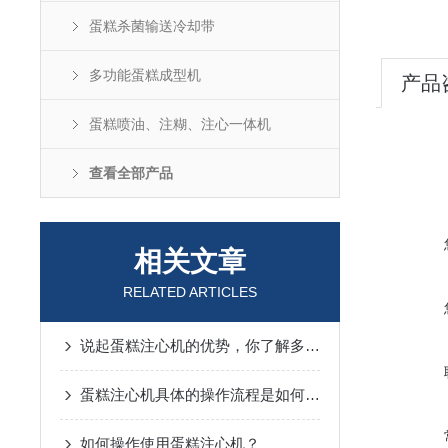
蛋糕杀菌输送冷却带
多功能蛋糕成型机
产品
蛋糕喷油、注糊、注心一体机
查看全部产品
相关文章
RELATED ARTICLES
说起蛋糕注心机的优势，你了解多少呢？
蛋糕注心机具体的操作流程是如何的呢？
如何操作使用蛋糕注心机？