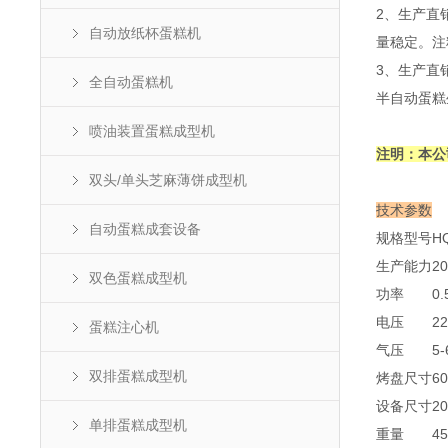
2、生产直
自动放纸杯蛋糕机
量稳定。注
3、生产直
全自动蛋糕机
半自动蛋糕
喷油装置蛋糕成型机
注明：本公
双头/单头芝麻薄饼成型机
技术参数
自动蛋糕成套设备
规格型号
H
生产能力
20
双色蛋糕成型机
功率
0.
电压
22
蛋糕注心机
气压
5-
双排蛋糕成型机
烤盘尺寸
6
设备尺寸
20
单排蛋糕成型机
重量
45