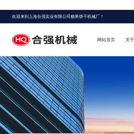
欢迎来到
上海合强实业有限公司糖果饼干机械厂
！
网站首页
关