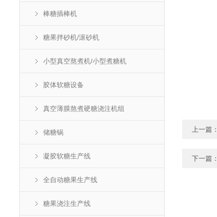
棒糖插棒机
糖果拌砂机/滚砂机
小型真空熬煮机/小型煮糖机
胶体软糖设备
真空薄膜熬煮硬糖浇注机组
上一篇
储糖锅
凝胶软糖生产线
下一篇
全自动糖果生产线
糖果浇注生产线