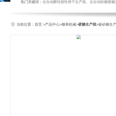
热门关键词：
全自动酥性韧性饼干生产线、全自动软糖硬糖浇注生产线、巧克力浇注生产线、桃酥饼干机、多功能曲奇机、热风旋转
当前位置：
首页
>
产品中心
>
糖果机械
>
硬糖生产线
>板砂糖生