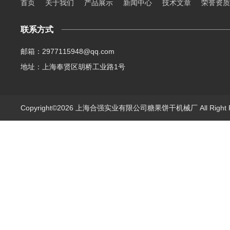
首页
关于我们
产品展示
新闻中心
技术文章
荣誉资质
联系方式
邮箱：2977115948@qq.com
地址：上海奉贤区胡桥工业路1号
Copyright©2026 上海合强实业有限公司糖果饼干机械厂 All Right 