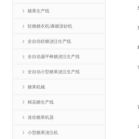
糖果生产线
软糖糖衣机/裹糖滚砂机
全自动软糖浇注生产线
全自动扁平棒糖浇注生产线
全自动小型糖果浇注生产线
糖果机械
棉花糖生产线
迷你糖果机器
小型糖果浇注机