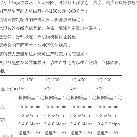
10.7寸大触摸屏显示工艺流程图、各部分工作状态，温度、浇注速度等参
列产品生产能力可由每小时150公斤~600公斤；
变频调速控制糖液的准确流量，糖膏质量稳定；
动态混合器在线完成香精、色素、酸液的定量加注混合；
输送链带、冷却系统、双脱模机构保证脱模；
根据模具的不同可生产各种形状的糖果；
选装巧克力定量加注系统可生产巧克力夹芯糖果；
更换部分熬煮及装置和模具，该生产线还可以生产软糖、立体软糖。
参数：
HQ-150
HQ-300
HQ-450
HQ-600
(kg/hr)
150
300
450
600
根据糖型而定
根据糖型而定
根据糖型而定
根据糖型而定
速度
45-55n/min
45-55n/min
45-55n/min
45-55n/min
0.2m³/min,
0.2m³/min,
0.2m³/min,
0.2m³/min
需求
0.4-0.6Mpa
0.4-0.6Mpa
0.4-0.6Mpa
,0.4-0.6Mpa
温度20-25℃
温度20-25℃
温度20-25℃
温度20-25℃