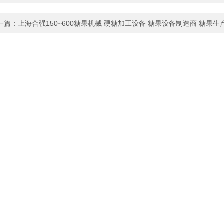
一篇：
上海合强150~600糖果机械 硬糖加工设备 糖果设备制造商 糖果生