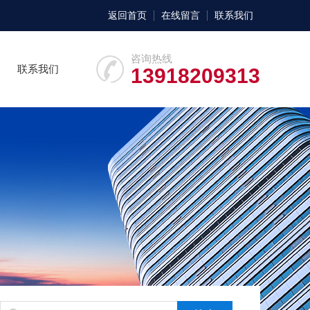
返回首页
在线留言
联系我们
咨询热线
联系我们
13918209313