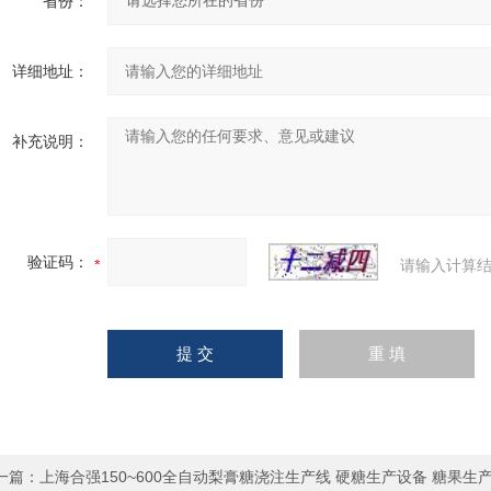
省份：
详细地址：
补充说明：
验证码：
请输入计算结
一篇：
上海合强150~600全自动梨膏糖浇注生产线 硬糖生产设备 糖果生