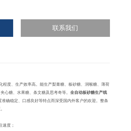
联系我们
化程度、生产效率高。能生产梨膏糖、板砂糖、润喉糖、薄荷
、夹心糖、水果糖、条文糖及思考奇等。
全自动板砂糖生产线
置准确稳定、口感良好等特点而深受国内外客户的欢迎。整条
证。
注速度；