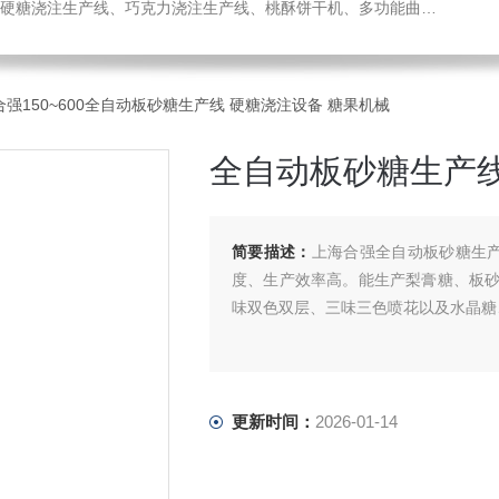
机、热风旋转炉、蛋糕成型机、全自动蛋卷生产线、月饼生产线、压缩饼干机、小型糖果浇注机、威化机、隧道链条炉、钢带烤炉等食品机械，欢迎您咨询选购！
合强150~600全自动板砂糖生产线 硬糖浇注设备 糖果机械
全自动板砂糖生产线
简要描述：
上海合强全自动板砂糖生产
度、生产效率高。能生产梨膏糖、板
味双色双层、三味三色喷花以及水晶糖
更新时间：
2026-01-14