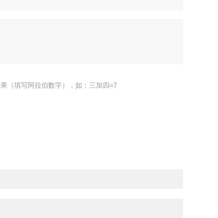
果（填写阿拉伯数字），如：三加四=7