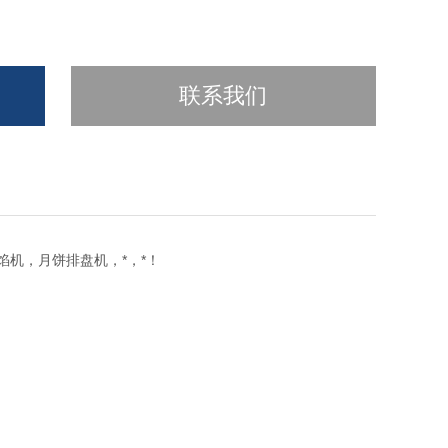
联系我们
馅机，月饼排盘机，*，*！