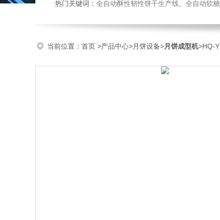
热门关键词：
全自动酥性韧性饼干生产线、全自动软糖硬糖浇注生产线、巧克力浇注生产线、桃酥饼干机、多功能曲奇
当前位置：
首页
>
产品中心
>
月饼设备
>
月饼成型机
>HQ