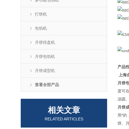
多功能包馅机
打饼机
包馅机
月饼排盘机
月饼包馅机
产品
月饼成型机
上海
月饼
查看全部产品
度可
汤圆
月饼
相关文章
用*
RELATED ARTICLES
饼。