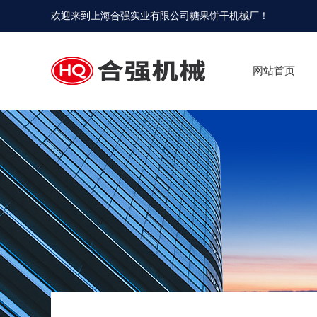
欢迎来到
上海合强实业有限公司糖果饼干机械厂
！
网站首页