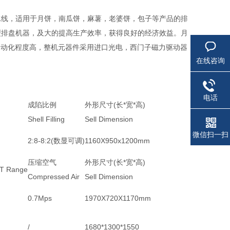
水线，适用于月饼，南瓜饼，麻薯，老婆饼，包子等产品的排
型排盘机器，及大的提高生产效率，获得良好的经济效益。月
自动化程度高，整机元器件采用进口光电，西门子磁力驱动器
在线咨询
电话
成陷比例
外形尺寸(长*宽*高)
Shell Filling
Sell Dimension
微信扫一扫
2:8-8:2(数显可调)
1160X950x1200mm
压缩空气
外形尺寸(长*宽*高)
 Range
Compressed Air
Sell Dimension
0.7Mps
1970X720X1170mm
/
1680*1300*1550