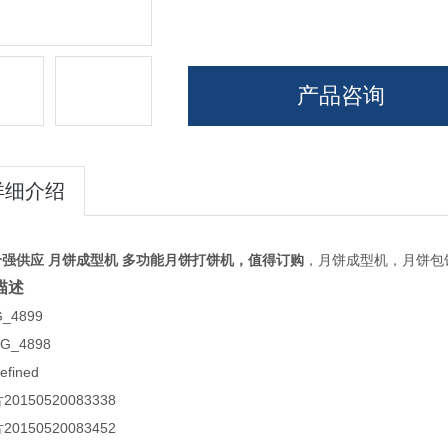
产品咨询
详细介绍
合强供应
月饼成型机 多功能月饼打饼机，值得订购
，月饼成型机，月饼包
描述