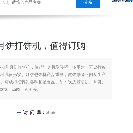
月饼打饼机，值得订购
多功能月饼打饼机，值得订购机型轻巧，多用途，可成行各
多种几何形状。月饼包馅机产品重量，皮馅厚薄比例及生产
节。可成型馅料的各种包馅食品。如：软皮老婆饼、月饼、
黄酥、汤圆、肉圆等。
访 问 量：
3068