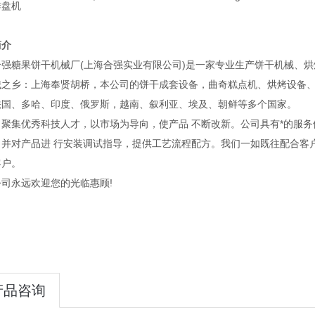
排盘机
简介
合强糖果饼干机械厂(上海合强实业有限公司)是一家专业生产饼干机械、烘
械之乡：上海奉贤胡桥，本公司的饼干成套设备，曲奇糕点机、烘烤设备
法国、多哈、印度、俄罗斯，越南、叙利亚、埃及、朝鲜等多个国家。
司聚集优秀科技人才，以市场为导向，使产品 不断改新。公司具有*的服
，并对产品进 行安装调试指导，提供工艺流程配方。我们一如既往配合客
客户。
司永远欢迎您的光临惠顾!
产品咨询