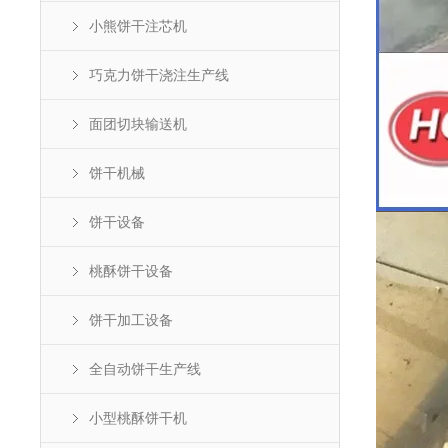
小熊饼干注芯机
巧克力饼干浇注生产线
面团切块输送机
饼干机械
饼干设备
桃酥饼干设备
饼干加工设备
全自动饼干生产线
小型桃酥饼干机