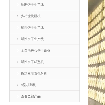
压缩饼干生产线
多功能桃酥机
韧性饼干生产线
酥性饼干生产线
全自动夹心饼干设备
酥性饼干成型机
撒芝麻装置桃酥机
A型桃酥机
查看全部产品