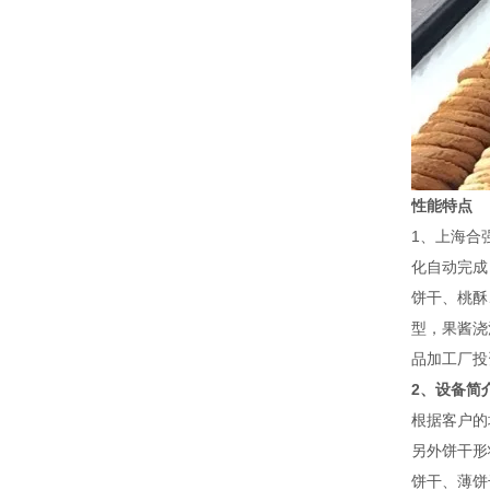
性能特点
1、上海合
化自动完成
饼干、桃酥
型，果酱浇
品加工厂投
2、设备简
根据客户的
另外饼干形
饼干、薄饼