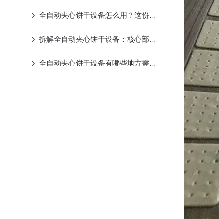
全自动夹心饼干设备怎么用？这份操作指南一步到位
拆解全自动夹心饼干设备：核心部件藏着怎样的高效密码？
全自动夹心饼干设备有哪些地方需要注意的呢？