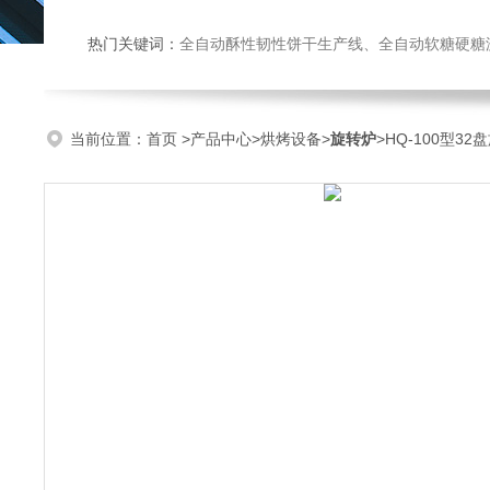
热门关键词：
全自动酥性韧性饼干生产线、全自动软糖硬糖浇注生产线、巧克力浇注生产线、桃酥饼干机、多功能曲奇机、热风旋转
当前位置：
首页
>
产品中心
>
烘烤设备
>
旋转炉
>HQ-100型3