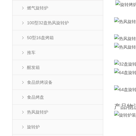
燃气旋转炉
100型32盘热风旋转炉
50型16盘烤箱
推车
醒发箱
食品烘烤设备
食品烤盘
产品物
热风旋转炉
旋转炉