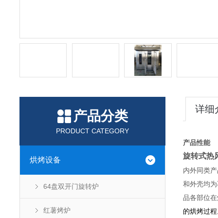
详细
产品分类
PRODUCT CATEGORY
产品性能
旋转式热风
烘烤设备
内外同类产
和外壳均为
64盘双开门旋转炉
品各部位在
红薯烤炉
的烘烤过程