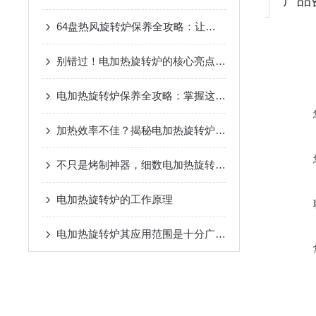
产品
64盘热风旋转炉保养全攻略：让设备稳跑，效率不掉线！
别错过！电加热旋转炉的核心亮点，用过的企业都夸“选对了”
电加热旋转炉保养全攻略：掌握这几点，设备稳跑少操心
加热效率不佳？揭秘电加热旋转炉的常见问题与解决秘籍！
不只是烤制神器，细数电加热旋转炉的核心组件！
电加热旋转炉的工作原理
电加热旋转炉其应用范围是十分广泛的