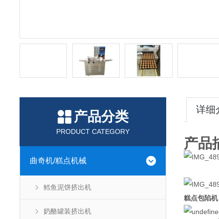
详细
产品分类
PRODUCT CATEGORY
产品
曲奇机/糕点机械
鳕鱼泥饼挤出机
糕点包陷机
奶酪罐装挤出机