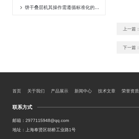
饼干叠层机其操作需遵循标准化的流程
上一篇
下一篇
首页
关于我们
产品展示
新闻中心
技术文章
荣誉资质
联系方式
邮箱：2977115948@qq.com
地址：上海奉贤区胡桥工业路1号