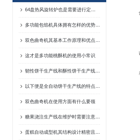
64盘热风旋转炉也是需要进行定期保养的
多功能包馅机具体拥有怎样的优势呢？
双色曲奇机其基本工作原理和优点可以归纳如下
这才是多功能桃酥机的使用小常识
韧性饼干生产线和酥性饼干生产线的区别
以下便是全自动饼干生产线的特点所在
双色曲奇机在使用方面有什么要领
糖果浇注生产线在维护时需要注意什么呢？
蛋糕自动成型机其结构设计精密且功能多样