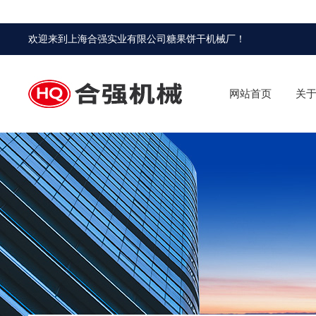
欢迎来到
上海合强实业有限公司糖果饼干机械厂
！
网站首页
关