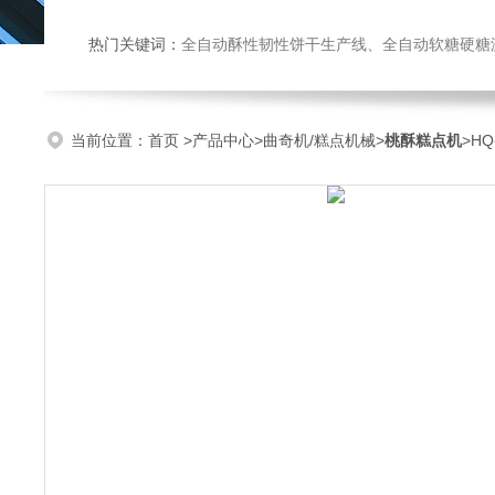
热门关键词：
全自动酥性韧性饼干生产线、全自动软糖硬糖浇注生产线、巧克力浇注生产线、桃酥饼干机、多功能曲奇机、热风旋转
当前位置：
首页
>
产品中心
>
曲奇机/糕点机械
>
桃酥糕点机
>H