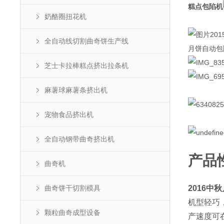
糕点包陷机
奶酪圈扭花机
全自动线切割曲奇饼生产线
月饼自动包
芝士卡拉棒糕点挤出拉条机
麻薯球麻薯条挤出机
宠物食品挤出机
全自动钢带曲奇挤出机
产品
曲奇机
曲奇饼干切割模具
2016中
机型轻巧
颗粒曲奇成型设备
产速度可