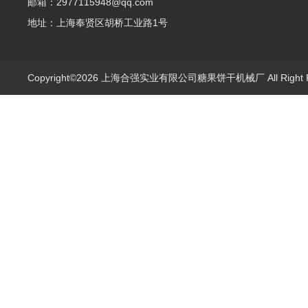
邮箱：2977115948@qq.com
地址：上海奉贤区胡桥工业路1号
Copyright©2026 上海合强实业有限公司糖果饼干机械厂 All Right 