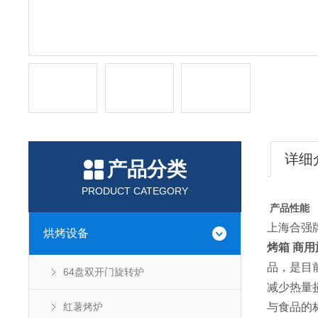
详细
产品分类
PRODUCT CATEGORY
产品性能
上海合强
烘烤设备
烤箱 商用
品，是目
64盘双开门旋转炉
减少热量
红薯烤炉
与食品的