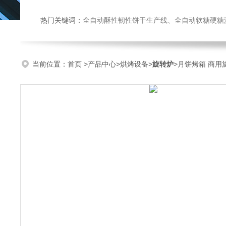
热门关键词：
全自动酥性韧性饼干生产线、全自动软糖硬糖浇注生产线、巧克力浇注生产线、桃酥饼干机、多功能曲奇机、热风旋转
当前位置：
首页
>
产品中心
>
烘烤设备
>
旋转炉
>月饼烤箱 商用