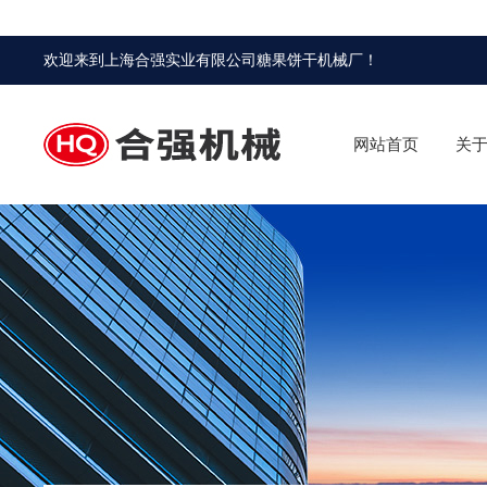
欢迎来到
上海合强实业有限公司糖果饼干机械厂
！
网站首页
关