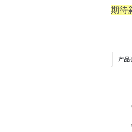
期待
产品