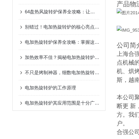
产品物
64盘热风旋转炉保养全攻略：让设备稳跑，效率不掉线！
别错过！电加热旋转炉的核心亮点，用过的企业都夸“选对了”
电加热旋转炉保养全攻略：掌握这几点，设备稳跑少操心
公司简
上海合
加热效率不佳？揭秘电加热旋转炉的常见问题与解决秘籍！
点机械
机、烘
不只是烤制神器，细数电加热旋转炉的核心组件！
斯，越
电加热旋转炉的工作原理
本公司
电加热旋转炉其应用范围是十分广泛的
断更 
方。我
户。
合强公