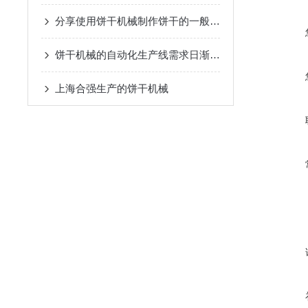
分享使用饼干机械制作饼干的一般流程工艺
饼干机械的自动化生产线需求日渐增加
上海合强生产的饼干机械