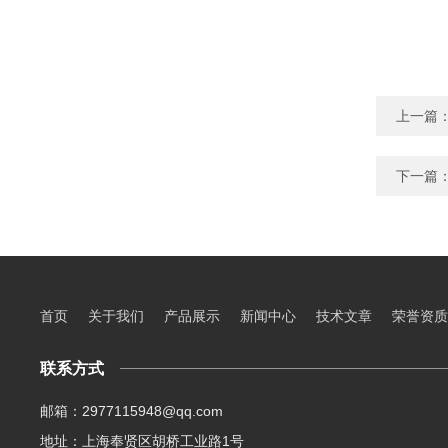
上一篇
下一篇
首页
关于我们
产品展示
新闻中心
技术文章
荣誉资质
联系方式
邮箱：2977115948@qq.com
地址：上海奉贤区胡桥工业路1号