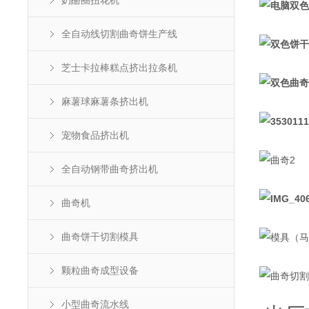
奶酪圈扭花机
全自动线切割曲奇饼生产线
芝士卡拉棒糕点挤出拉条机
麻薯球麻薯条挤出机
宠物食品挤出机
全自动钢带曲奇挤出机
曲奇机
曲奇饼干切割模具
颗粒曲奇成型设备
小型曲奇流水线