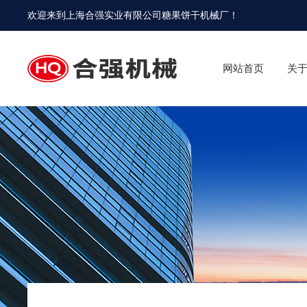
欢迎来到
上海合强实业有限公司糖果饼干机械厂
！
网站首页
关