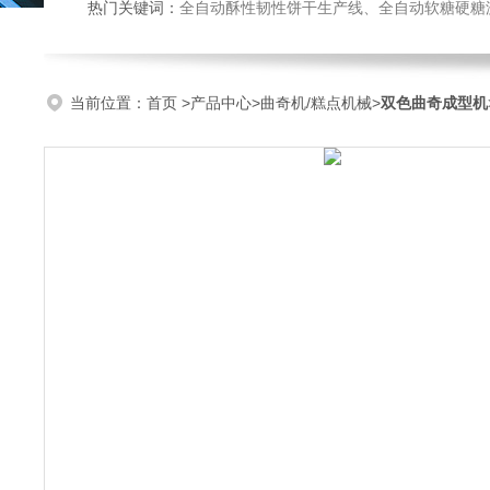
热门关键词：
全自动酥性韧性饼干生产线、全自动软糖硬糖浇注生产线、巧克力浇注生产线、桃酥饼干机、多功能曲奇机、热风旋转
当前位置：
首页
>
产品中心
>
曲奇机/糕点机械
>
双色曲奇成型机