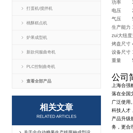
功率
打蛋机/搅拌机
电压
气压
桃酥糕点机
生产能力
zui大纽度
炉果成型机
烤盘尺寸
新款伺服曲奇机
设备尺寸
重量
PLC控制曲奇机
公司
查看全部产品
上海合强
落在全国
广泛使用
相关文章
科技人才
RELATED ARTICLES
产品升级
务，更合
关于全自动糖果生产线两种成型设备的工作原理介绍