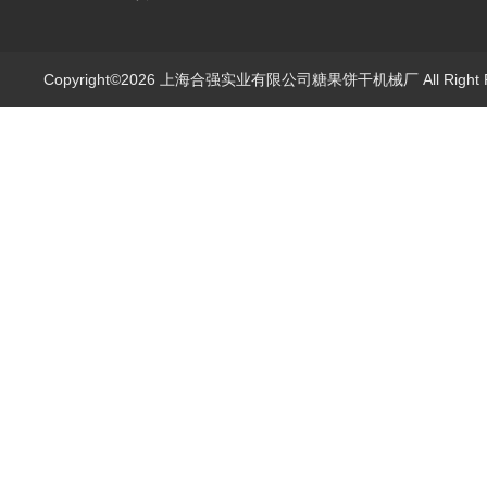
Copyright©2026 上海合强实业有限公司糖果饼干机械厂 All Right 