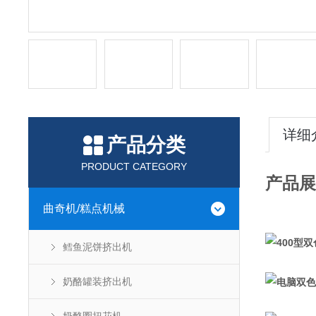
详细
产品分类
PRODUCT CATEGORY
产品展
曲奇机/糕点机械
鳕鱼泥饼挤出机
奶酪罐装挤出机