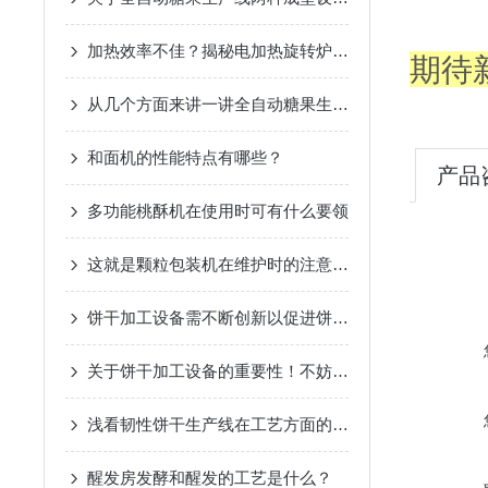
加热效率不佳？揭秘电加热旋转炉的常见问题与解决秘籍！
期待
从几个方面来讲一讲全自动糖果生产线的维护技巧
和面机的性能特点有哪些？
产品
多功能桃酥机在使用时可有什么要领
这就是颗粒包装机在维护时的注意事项
饼干加工设备需不断创新以促进饼干行业的发展
关于饼干加工设备的重要性！不妨进来看看！
浅看韧性饼干生产线在工艺方面的特点
醒发房发酵和醒发的工艺是什么？