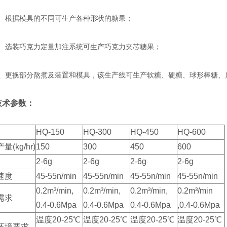
根据模具的不同可生产各种形状的糖果；
选装巧克力定量加注系统可生产巧克力夹芯糖果；
更换部分熬煮及装置和模具，该生产线可生产软糖、硬糖、球形棒糖、
技术参数：
HQ-150
HQ-300
HQ-450
HQ-600
量(kg/hr)
150
300
450
600
2-6g
2-6g
2-6g
2-6g
速度
45-55n/min
45-55n/min
45-55n/min
45-55n/min
0.2m³/min,
0.2m³/min,
0.2m³/min,
0.2m³/min
需求
0.4-0.6Mpa
0.4-0.6Mpa
0.4-0.6Mpa
,0.4-0.6Mpa
温度20-25℃
温度20-25℃
温度20-25℃
温度20-25℃
环境要求