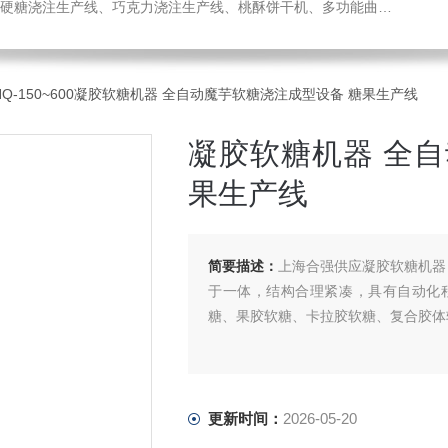
机、热风旋转炉、蛋糕成型机、全自动蛋卷生产线、月饼生产线、压缩饼干机、小型糖果浇注机、威化机、隧道链条炉、钢带烤炉等食品机械，欢迎您咨询选购！
HQ-150~600凝胶软糖机器 全自动魔芋软糖浇注成型设备 糖果生产线
凝胶软糖机器 全
果生产线
简要描述：
上海合强供应凝胶软糖机器
于一体，结构合理紧凑，具有自动化
糖、果胶软糖、卡拉胶软糖、复合胶体
更新时间：
2026-05-20