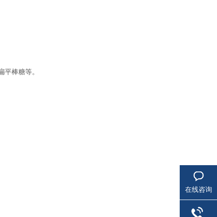
扁平棒糖等。
在线咨询