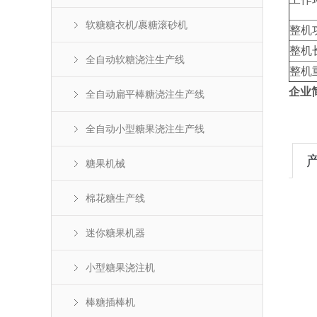
软糖糖衣机/裹糖滚砂机
整机
整机
全自动软糖浇注生产线
整机
企业
全自动扁平棒糖浇注生产线
全自动小型糖果浇注生产线
糖果机械
棉花糖生产线
迷你糖果机器
小型糖果浇注机
棒糖插棒机