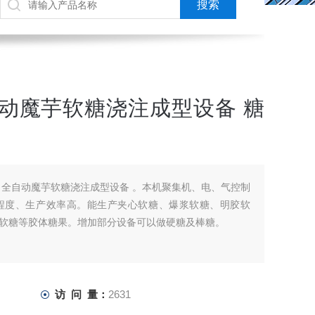
自动魔芋软糖浇注成型设备 糖
 全自动魔芋软糖浇注成型设备 。本机聚集机、电、气控制
程度、生产效率高。能生产夹心软糖、爆浆软糖、明胶软
软糖等胶体糖果。增加部分设备可以做硬糖及棒糖。
访 问 量：
2631