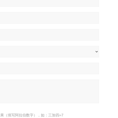
果（填写阿拉伯数字），如：三加四=7