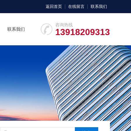
返回首页
在线留言
联系我们
咨询热线
联系我们
13918209313