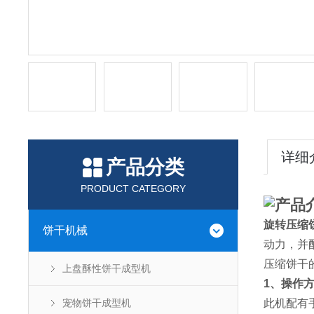
详细
产品分类
PRODUCT CATEGORY
产品
旋转压缩
饼干机械
动力，并
压缩饼干
上盘酥性饼干成型机
1、操作
宠物饼干成型机
此机配有