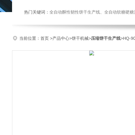
热门关键词：
全自动酥性韧性饼干生产线、全自动软糖硬糖浇注生产线、巧克力浇注生产线、桃酥饼干机、多功能曲奇机、热风旋转
当前位置：
首页
>
产品中心
>
饼干机械
>
压缩饼干生产线
>HQ