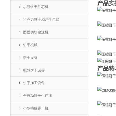
产品实
小熊饼干注芯机
巧克力饼干浇注生产线
面团切块输送机
饼干机械
饼干设备
产品特
桃酥饼干设备
饼干加工设备
全自动饼干生产线
小型桃酥饼干机