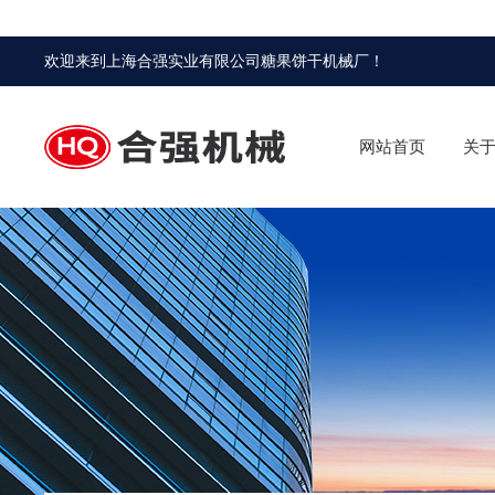
欢迎来到
上海合强实业有限公司糖果饼干机械厂
！
网站首页
关