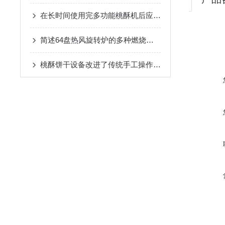
在长时间使用完多功能桃酥机后应当如何清洗呢？
简述64盘热风旋转炉的多种燃烧方式
桃酥饼干设备改进了传统手工操作的缺点