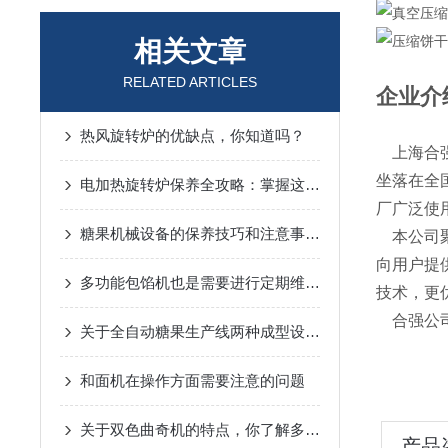
相关文章
RELATED ARTICLES
企业介
热风旋转炉的优缺点，你知道吗？
上海合强
坐落在全
电加热旋转炉保养全攻略：掌握这几点，设备稳跑少操心
厂广泛使
糖果机械设备的保养技巧和注意事项如下
本公司聚
向用户提
多功能包馅机也是需要进行定期维护的
技术，更
合强公司
关于全自动糖果生产线两种成型设备的工作原理介绍
和面机在操作方面需要注意的问题
关于双色曲奇机的特点，你了解多少呢？
产品