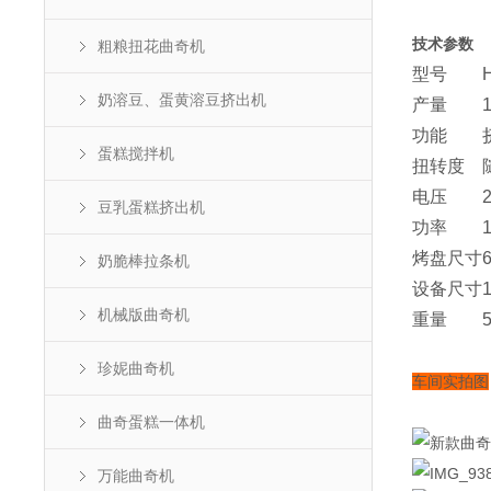
技术参数
粗粮扭花曲奇机
型号
奶溶豆、蛋黄溶豆挤出机
产量
功能
蛋糕搅拌机
扭转度
电压
豆乳蛋糕挤出机
功率
烤盘尺寸
奶脆棒拉条机
设备尺寸
机械版曲奇机
重量
珍妮曲奇机
车间实拍图
曲奇蛋糕一体机
万能曲奇机