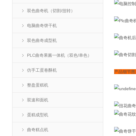
双色曲奇机（切割/扭转）
电脑曲奇饼干机
双色曲奇成型机
PLC曲奇果酱一体机（双色/单色）
仿手工蛋卷酥机
产品细节
整盘蛋糕机
双速和面机
蛋糕成型机
曲奇糕点机