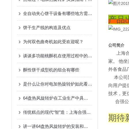
全自动夹心饼干设备有哪些地方需要注意的呢？
产品
饼干生产线的构造及优点
为何双色曲奇机如此受欢迎呢？
公司简介
上海合强
谈谈多功能桃酥机在使用过程中的问题
家。 他
外各食品
酥性饼干成型机的组合有哪些
本公司聚
是什么让你对电加热旋转炉如此看好的
向用户提
技术，更
64盘热风旋转炉在工业生产中具有多种功能
合强公司
传统糕点的现代“智”造：上海合强桃酥生产线助力烘焙产业升级
期待
讲一讲64盘热风旋转炉的安装和使用教程