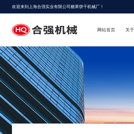
欢迎来到
上海合强实业有限公司糖果饼干机械厂
！
网站首页
关