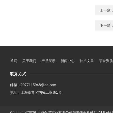
上一篇
下一篇
首页
关于我们
产品展示
新闻中心
技术文章
荣誉资质
联系方式
邮箱：2977115948@qq.com
地址：上海奉贤区胡桥工业路1号
Copyright©2026 上海合强实业有限公司糖果饼干机械厂 All Right 