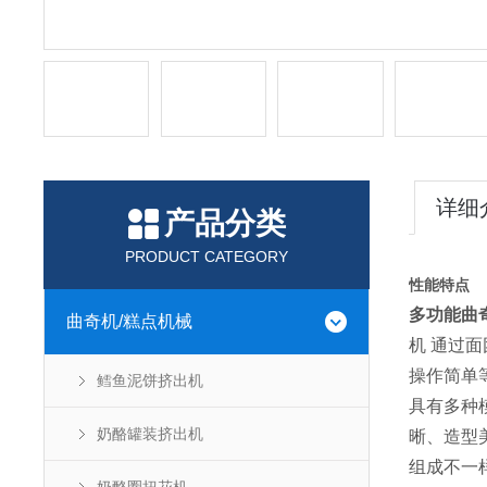
详细
产品分类
PRODUCT CATEGORY
性能特点
多功能曲
曲奇机/糕点机械
机 通过
操作简单
鳕鱼泥饼挤出机
具有多种
奶酪罐装挤出机
晰、造型
组成不一